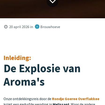
20 april 2026
in
Brouwhoeve
Inleiding:
De Explosie van
Aroma's
Onze ontdekkingsreis door de
Rondje Goeree Overflakkee
krijgt een gedurfde wending in
Melissant
. Waar de andere