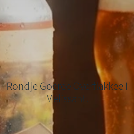
Rondje Goeree Overflakkee I
Melissant.