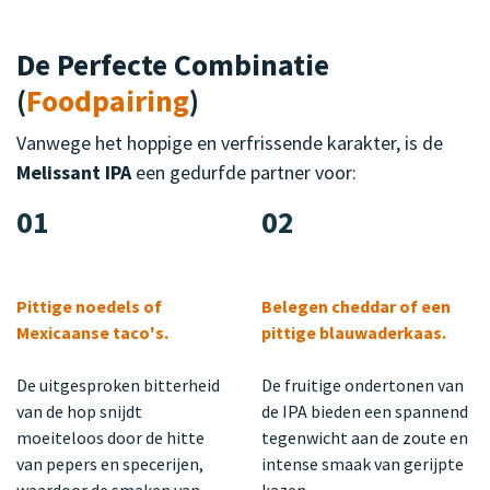
De Perfecte Combinatie
(
Foodpairing
)
Vanwege het hoppige en verfrissende karakter, is de
Melissant IPA
een gedurfde partner voor:
01
02
Pittige noedels of
Belegen cheddar of een
Mexicaanse taco's.
pittige blauwaderkaas.
De uitgesproken bitterheid
De fruitige ondertonen van
van de hop snijdt
de IPA bieden een spannend
moeiteloos door de hitte
tegenwicht aan de zoute en
van pepers en specerijen,
intense smaak van gerijpte
waardoor de smaken van
kazen.