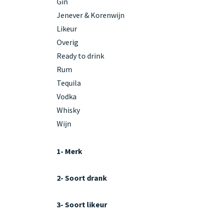
Gin
Jenever & Korenwijn
Likeur
Overig
Ready to drink
Rum
Tequila
Vodka
Whisky
Wijn
1- Merk
2- Soort drank
3- Soort likeur