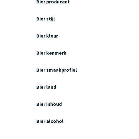
Bier producent
Bier stijl
Bier kleur
Bier kenmerk
Bier smaakprofiel
Bier land
Bier inhoud
Bier alcohol
Gin merk