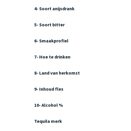
4- Soort anijsdrank
5- Soort bitter
6- Smaakprofiel
7- Hoe te drinken
8- Land van herkomst
9- Inhoud fles
10- Alcohol %
Tequila merk