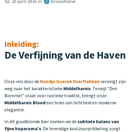
20 april 2026
in
Brouwhoeve
Inleiding:
De Verfijning van de Haven
Onze reis door de
Rondje Goeree Overflakkee
vervolgt zijn
weg naar het karakteristieke
Middelharnis
. Terwijl "Den
Bommel" staat voor rustieke traditie, brengt onze
Middelharnis Blond
een bries van lichtheid en moderne
elegantie.
In dit goudblonde bier zoeken we de
subtiele balans van
fijne hoparoma's
. De levendige koolzuurprikkeling zorgt