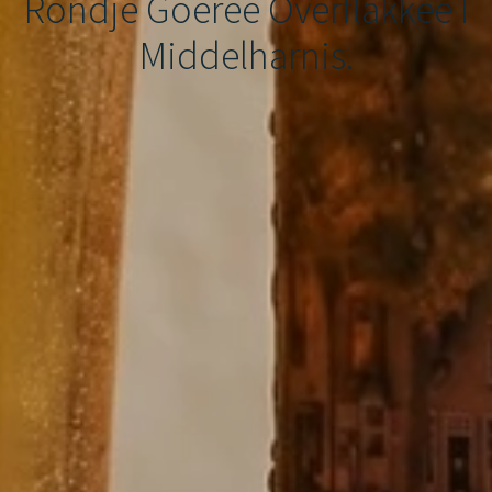
Rondje Goeree Overflakkee I
Middelharnis.