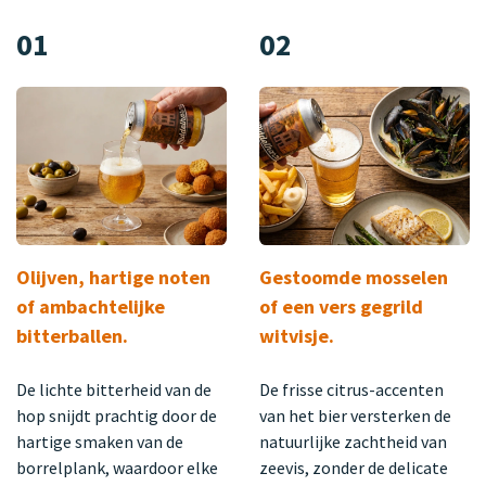
01
02
Olijven, hartige noten
Gestoomde mosselen
of ambachtelijke
of een vers gegrild
bitterballen.
witvisje.
De lichte bitterheid van de
De frisse citrus-accenten
hop snijdt prachtig door de
van het bier versterken de
hartige smaken van de
natuurlijke zachtheid van
borrelplank, waardoor elke
zeevis, zonder de delicate