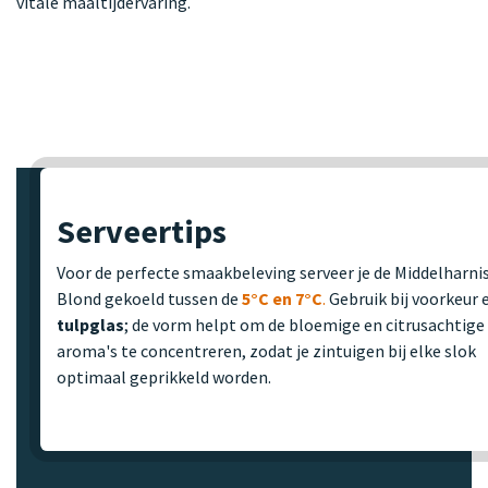
vitale maaltijdervaring.
Serveertips
Voor de perfecte smaakbeleving serveer je de Middelharni
Blond gekoeld tussen de
5°C en 7°C
.
Gebruik bij voorkeur 
tulpglas
; de vorm helpt om de bloemige en citrusachtige
aroma's te concentreren, zodat je zintuigen bij elke slok
optimaal geprikkeld worden.