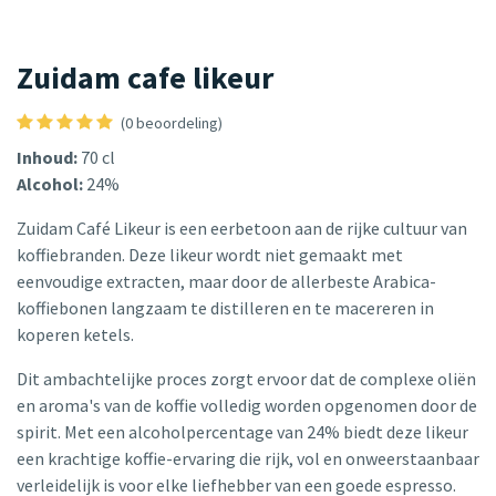
Zuidam cafe likeur
(0 beoordeling)
Inhoud:
70 cl
Alcohol:
24%
Zuidam Café Likeur is een eerbetoon aan de rijke cultuur van
koffiebranden. Deze likeur wordt niet gemaakt met
eenvoudige extracten, maar door de allerbeste Arabica-
koffiebonen langzaam te distilleren en te macereren in
koperen ketels.
Dit ambachtelijke proces zorgt ervoor dat de complexe oliën
en aroma's van de koffie volledig worden opgenomen door de
spirit. Met een alcoholpercentage van 24% biedt deze likeur
een krachtige koffie-ervaring die rijk, vol en onweerstaanbaar
verleidelijk is voor elke liefhebber van een goede espresso.