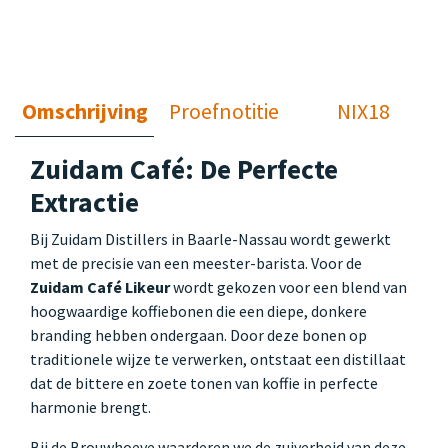
Omschrijving
Proefnotitie
NIX18
Zuidam Café: De Perfecte
Extractie
Bij Zuidam Distillers in Baarle-Nassau wordt gewerkt
met de precisie van een meester-barista. Voor de
Zuidam Café Likeur
wordt gekozen voor een blend van
hoogwaardige koffiebonen die een diepe, donkere
branding hebben ondergaan. Door deze bonen op
traditionele wijze te verwerken, ontstaat een distillaat
dat de bittere en zoete tonen van koffie in perfecte
harmonie brengt.
Bij de Brouwhoeve waarderen we de zuiverheid van deze