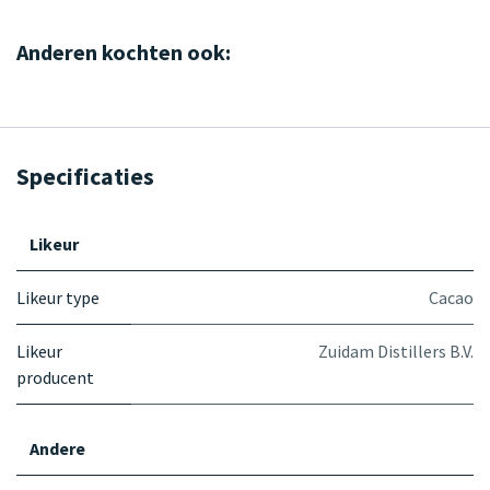
Anderen kochten ook:
Specificaties
Likeur
Likeur type
Cacao
Likeur
Zuidam Distillers B.V.
producent
Andere