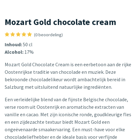
Mozart Gold chocolate cream
(0 beoordeling)
Inhoud:
50 cl
Alcohol:
17%
Mozart Gold Chocolate Cream is een eerbetoon aan de rijke
Oostenrijkse traditie van chocolade en muziek. Deze
bekroonde chocoladelikeur wordt ambachtelijk bereid in
Salzburg met uitsluitend natuurlijke ingrediënten.
Een verleidelijke blend van de fijnste Belgische chocolade,
verse room uit Oostenrijk en aromatische extracten van
vanille en cacao. Met zijn iconische ronde, goudkleurige fles
en een zijdezachte textuur biedt Mozart Gold een
ongeëvenaarde smaakervaring. Een must-have voor elke
chocoladeliefhebber en de ideale basis voor verfijnde