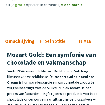
- Altijd
gratis
ophalen in de winkel,
Middelharnis
Omschrijving
Proefnotitie
NIX18
Mozart Gold: Een symfonie van
chocolade en vakmanschap
Sinds 1954 creëert de Mozart Distillerie in Salzburg
likeuren van wereldklasse. De
Mozart Gold Chocolate
Cream
is hun paradepaardje en wordt met de grootste
zorg vervaardigd. Wat deze likeur uniek maakt, is het
proces van "soundmilling": tijdens de productie wordt de
chocolade onderworpen aan ultrasone geluidsgolven —
vaak de muziek van Mozart zelf — om de moleculen