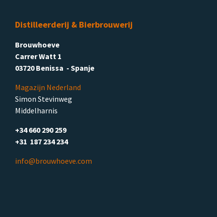
Distilleerderij & Bierbrouwerij
Brouwhoeve
Carrer Watt 1
03720 Benissa - Spanje
Magazijn Nederland
Simon Stevinweg
Middelharnis
+34 660 290 259
+31 187 234 234
info@brouwhoeve.com