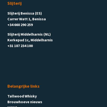
Slijterij
Slijterij Benissa (ES)
Carrer Watt 1, Benissa
+34 660 290 259
Slijterij Middelharnis (NL)
Kerkepad 1c, Middelharnis
+31 187 234 100
Belangrijke links
Tallwood Whisky
Brouwhoeve nieuws