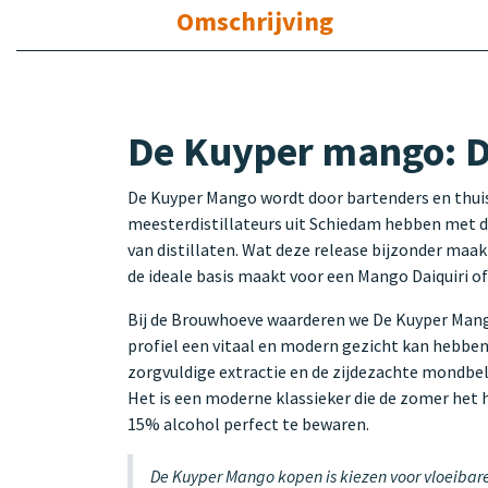
Omschrijving
De Kuyper mango: D
De Kuyper Mango wordt door bartenders en thuism
meesterdistillateurs uit Schiedam hebben met d
van distillaten. Wat deze release bijzonder maakt
de ideale basis maakt voor een Mango Daiquiri of 
Bij de Brouwhoeve waarderen we De Kuyper Mango o
profiel een vitaal en modern gezicht kan hebbe
zorgvuldige extractie en de zijdezachte mondbe
Het is een moderne klassieker die de zomer het he
15% alcohol perfect te bewaren.
De Kuyper Mango kopen is kiezen voor vloeibare 