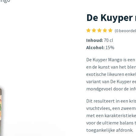
De Kuyper
(0 beoordel
Inhoud:
70 cl
Alcohol:
15%
De Kuyper Mango is een
en de kunst van het ble
exotische likeuren enke
variant van De Kuyper e
mondgevoel door de inf
Dit resulteert in een kr
vruchtvlees, een zweem 
met een karakteristieke
voor de ultieme balans 
toegankelijke afdronk.