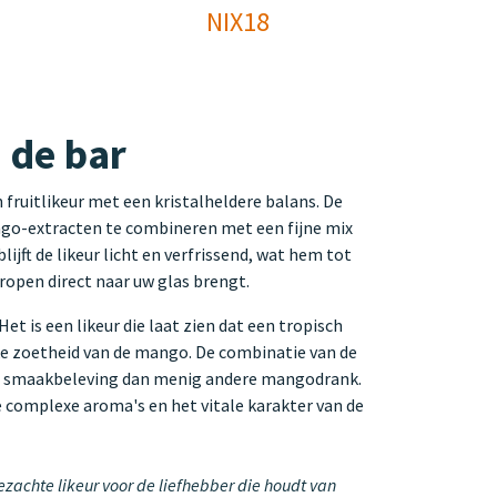
NIX18
 de bar
fruitlikeur met een kristalheldere balans. De
ngo-extracten te combineren met een fijne mix
ijft de likeur licht en verfrissend, wat hem tot
tropen direct naar uw glas brengt.
 is een likeur die laat zien dat een tropisch
ke zoetheid van de mango. De combinatie van de
sere smaakbeleving dan menig andere mangodrank.
de complexe aroma's en het vitale karakter van de
ezachte likeur voor de liefhebber die houdt van