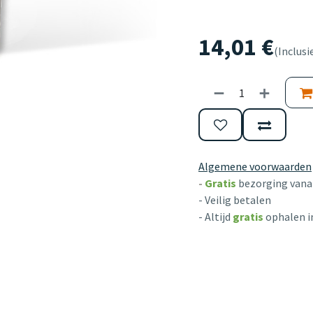
14,01
€
(Inclusi
Algemene voorwaarden
-
Gratis
bezorging vanaf
- Veilig betalen
- Altijd
gratis
ophalen i