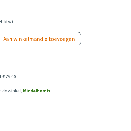
ef btw)
Aan winkelmandje toevoegen
 € 75,00
n de winkel,
Middelharnis