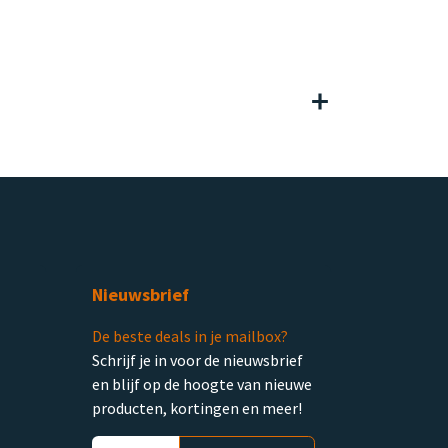
Nieuwsbrief
De beste deals in je mailbox?
Schrijf je in voor de nieuwsbrief
en blijf op de hoogte van nieuwe
producten, kortingen en meer!