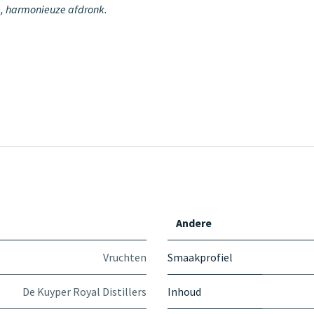
re, harmonieuze afdronk.
Andere
Vruchten
Smaakprofiel
De Kuyper Royal Distillers
Inhoud