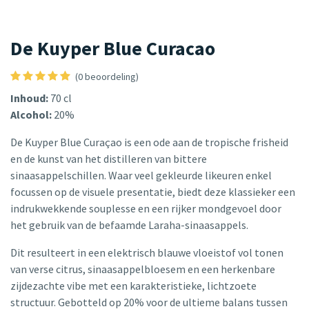
De Kuyper Blue Curacao
(0 beoordeling)
Inhoud:
70 cl
Alcohol:
20%
De Kuyper Blue Curaçao is een ode aan de tropische frisheid
en de kunst van het distilleren van bittere
sinaasappelschillen. Waar veel gekleurde likeuren enkel
focussen op de visuele presentatie, biedt deze klassieker een
indrukwekkende souplesse en een rijker mondgevoel door
het gebruik van de befaamde Laraha-sinaasappels.
Dit resulteert in een elektrisch blauwe vloeistof vol tonen
van verse citrus, sinaasappelbloesem en een herkenbare
zijdezachte vibe met een karakteristieke, lichtzoete
structuur. Gebotteld op 20% voor de ultieme balans tussen