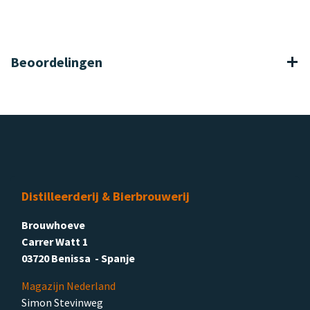
Beoordelingen
Distilleerderij & Bierbrouwerij
Brouwhoeve
Carrer Watt 1
03720 Benissa - Spanje
Magazijn Nederland
Simon Stevinweg