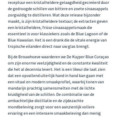
receptuur een kristalheldere gelaagdheid gecreëerd door
de gedroogde schillen van bittere en zoete sinaasappels
zorgvuldig te distilleren. Wat deze release bijzonder
maakt, is zijn kristalheldere textuur; de extracten geven
een kristalheldere, frisse sinaasappelsmaak die
essentieel is voor klassiekers zoals de Blue Lagoon of de
Blue Hawaiian. Het is een drank die de vitale energie van
tropische eilanden direct naar uw glas brengt.
Bij de Brouwhoeve waarderen we De Kuyper Blue Curaçao
om zijn enorme veelzijdigheid en de constante kwaliteit
die het al decennia levert. Het is een likeur die laat zien
dat een opvallend uiterlijk hand in hand kan gaan met
een vitaal en modern smaakprofiel, waarbij tonen van
mandarijn prachtig samensmelten met de lichte
kruidigheid van de schillen. De combinatie van de
ambachtelijke distillatie en de zijdezachte
mondbeleving zorgt voor een aanzienlijk vollere
ervaring en een intensere smaakbeleving dan menig