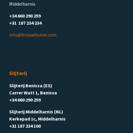
Middelharnis
+34 660 290 259
+31 187 234 234
info@brouwhoeve.com
Slijterij
Slijterij Benissa (ES)
Carrer Watt 1, Benissa
+34 660 290 259
Slijterij Middelharnis (NL)
Kerkepad 1c, Middelharnis
+31 187 234 100