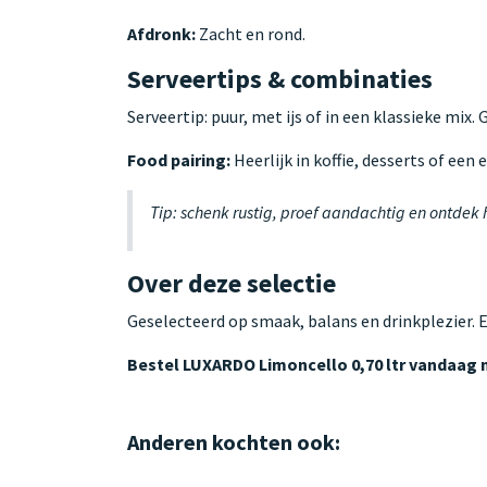
Afdronk:
Zacht en rond.
Serveertips & combinaties
Serveertip: puur, met ijs of in een klassieke mix.
Food pairing:
Heerlijk in koffie, desserts of een
Tip: schenk rustig, proef aandachtig en ontdek
Over deze selectie
Geselecteerd op smaak, balans en drinkplezier. 
Bestel LUXARDO Limoncello 0,70 ltr vandaag 
Anderen kochten ook: