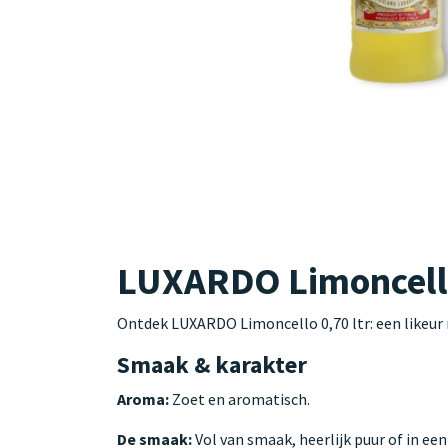
LUXARDO Limoncello 
Ontdek LUXARDO Limoncello 0,70 ltr: een likeur m
Smaak & karakter
Aroma:
Zoet en aromatisch.
De smaak:
Vol van smaak, heerlijk puur of in een