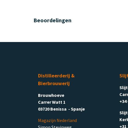
Beoordelingen
Distilleerderij &
Slij
Bierbrouwerij
Slij
Carr
Brouwhoeve
+34 
Carrer Watt 1
03720 Benissa - Spanje
Slij
Ker
Magazijn Nederland
+31 
Simon Stevinweg