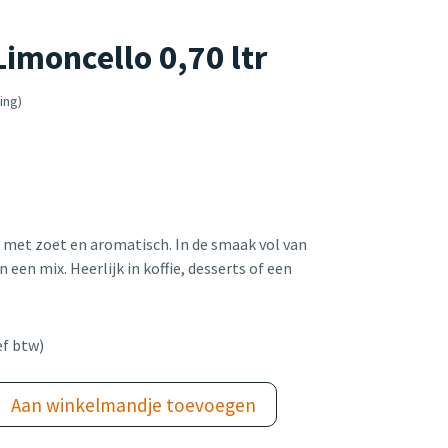
moncello 0,70 ltr
ing)
 met zoet en aromatisch. In de smaak vol van
n een mix. Heerlijk in koffie, desserts of een
ef btw)
Aan winkelmandje toevoegen