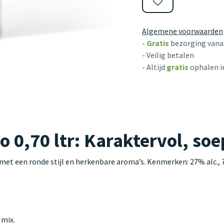
Algemene voorwaarden
-
Gratis
bezorging vanaf
- Veilig betalen
- Altijd
gratis
ophalen i
0,70 ltr: Karaktervol, soep
et een ronde stijl en herkenbare aroma’s. Kenmerken: 27% alc., 70
 mix.