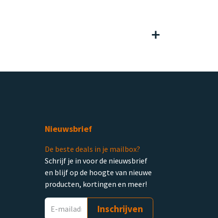
Nieuwsbrief
De beste deals in je mailbox?
Schrijf je in voor de nieuwsbrief
en blijf op de hoogte van nieuwe
producten, kortingen en meer!
Inschrijven