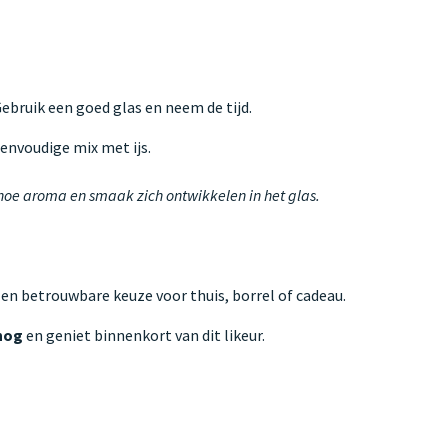
 Gebruik een goed glas en neem de tijd.
 eenvoudige mix met ijs.
 hoe aroma en smaak zich ontwikkelen in het glas.
Een betrouwbare keuze voor thuis, borrel of cadeau.
nog
en geniet binnenkort van dit likeur.