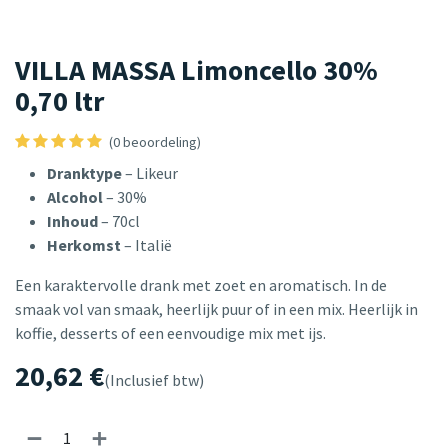
VILLA MASSA Limoncello 30%
0,70 ltr
(0 beoordeling)
Dranktype
– Likeur
Alcohol
– 30%
Inhoud
– 70cl
Herkomst
– Italië
Een karaktervolle drank met zoet en aromatisch. In de
smaak vol van smaak, heerlijk puur of in een mix. Heerlijk in
koffie, desserts of een eenvoudige mix met ijs.
20,62
€
(Inclusief btw)