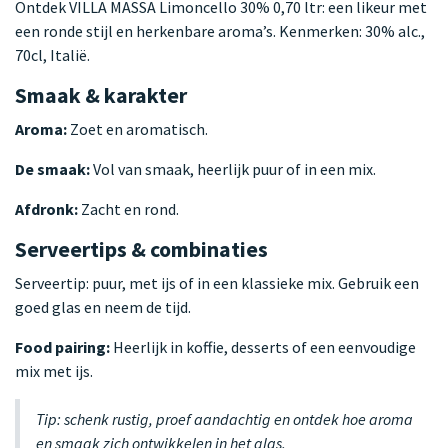
Ontdek VILLA MASSA Limoncello 30% 0,70 ltr: een likeur met
een ronde stijl en herkenbare aroma’s. Kenmerken: 30% alc.,
70cl, Italië.
Smaak & karakter
Aroma:
Zoet en aromatisch.
De smaak:
Vol van smaak, heerlijk puur of in een mix.
Afdronk:
Zacht en rond.
Serveertips & combinaties
Serveertip: puur, met ijs of in een klassieke mix. Gebruik een
goed glas en neem de tijd.
Food pairing:
Heerlijk in koffie, desserts of een eenvoudige
mix met ijs.
Tip: schenk rustig, proef aandachtig en ontdek hoe aroma
en smaak zich ontwikkelen in het glas.