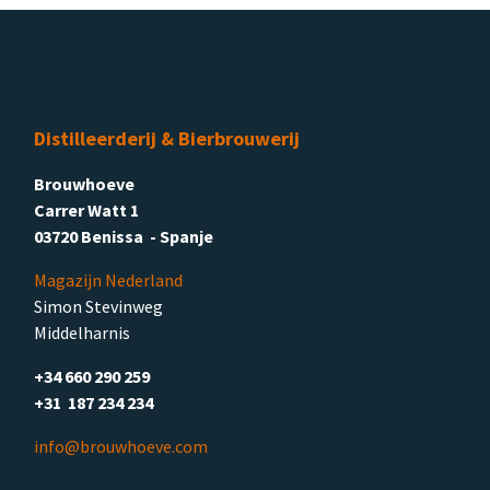
Distilleerderij & Bierbrouwerij
Brouwhoeve
Carrer Watt 1
03720 Benissa - Spanje
Magazijn Nederland
Simon Stevinweg
Middelharnis
+34 660 290 259
+31 187 234 234
info@brouwhoeve.com