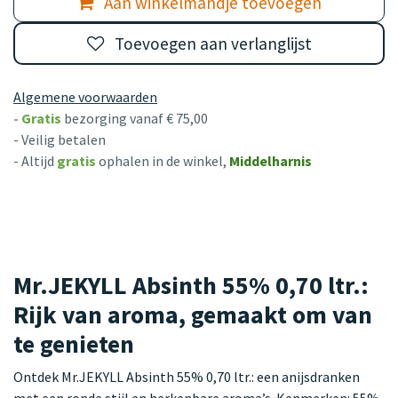
Aan winkelmandje toevoegen
Toevoegen aan verlanglijst
Algemene voorwaarden
-
Gratis
bezorging vanaf € 75,00
- Veilig betalen
- Altijd
gratis
ophalen in de winkel,
Middelharnis
Mr.JEKYLL Absinth 55% 0,70 ltr.:
Rijk van aroma, gemaakt om van
te genieten
Ontdek Mr.JEKYLL Absinth 55% 0,70 ltr.: een anijsdranken
met een ronde stijl en herkenbare aroma’s. Kenmerken: 55%