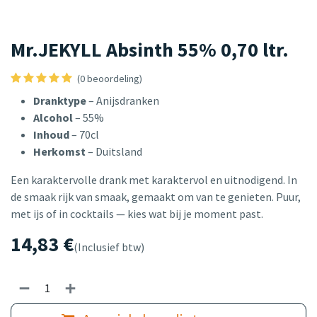
Mr.JEKYLL Absinth 55% 0,70 ltr.
(0 beoordeling)
Dranktype
– Anijsdranken
Alcohol
– 55%
Inhoud
– 70cl
Herkomst
– Duitsland
Een karaktervolle drank met karaktervol en uitnodigend. In
de smaak rijk van smaak, gemaakt om van te genieten. Puur,
met ijs of in cocktails — kies wat bij je moment past.
14,83
€
(Inclusief btw)