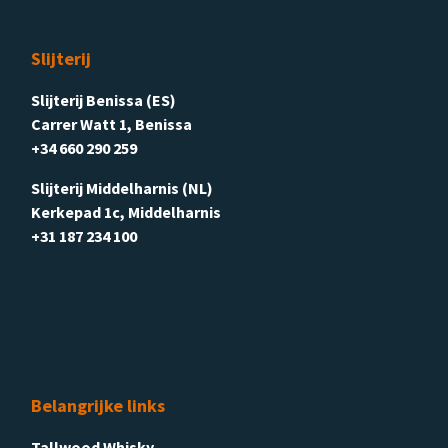
Slijterij
Slijterij Benissa (ES)
Carrer Watt 1, Benissa
+34 660 290 259
Slijterij Middelharnis (NL)
Kerkepad 1c, Middelharnis
+31 187 234 100
Belangrijke links
Tallwood Whisky