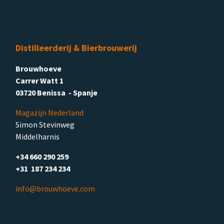
Distilleerderij & Bierbrouwerij
Brouwhoeve
Carrer Watt 1
03720 Benissa - Spanje
Magazijn Nederland
Simon Stevinweg
Middelharnis
+34 660 290 259
+31 187 234 234
info@brouwhoeve.com