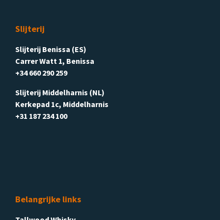
Slijterij
Slijterij Benissa (ES)
Carrer Watt 1, Benissa
+34 660 290 259
Slijterij Middelharnis (NL)
Kerkepad 1c, Middelharnis
+31 187 234 100
Belangrijke links
Tallwood Whisky