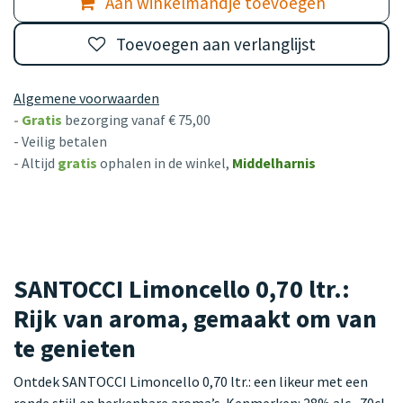
Aan winkelmandje toevoegen
Toevoegen aan verlanglijst
Algemene voorwaarden
-
Gratis
bezorging vanaf € 75,00
- Veilig betalen
- Altijd
gratis
ophalen in de winkel,
Middelharnis
SANTOCCI Limoncello 0,70 ltr.:
Rijk van aroma, gemaakt om van
te genieten
Ontdek SANTOCCI Limoncello 0,70 ltr.: een likeur met een
ronde stijl en herkenbare aroma’s. Kenmerken: 28% alc., 70cl,