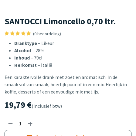
SANTOCCI Limoncello 0,70 ltr.
(0 beoordeling)
Dranktype
– Likeur
Alcohol
– 28%
Inhoud
– 70cl
Herkomst
– Italië
Een karaktervolle drank met zoet en aromatisch. In de
smaak vol van smaak, heerlijk puur of in een mix. Heerlijk in
koffie, desserts of een eenvoudige mix met ijs.
19,79
€
(Inclusief btw)