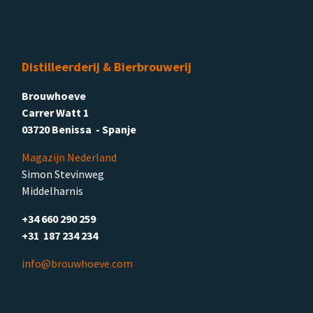
Distilleerderij & Bierbrouwerij
Brouwhoeve
Carrer Watt 1
03720 Benissa - Spanje
Magazijn Nederland
Simon Stevinweg
Middelharnis
+34 660 290 259
+31 187 234 234
info@brouwhoeve.com