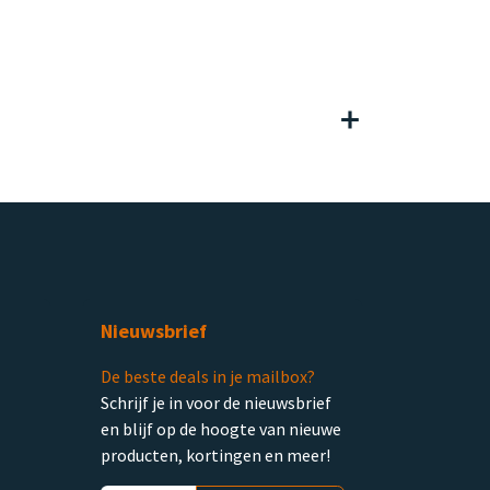
Nieuwsbrief
De beste deals in je mailbox?
Schrijf je in voor de nieuwsbrief
en blijf op de hoogte van nieuwe
producten, kortingen en meer!