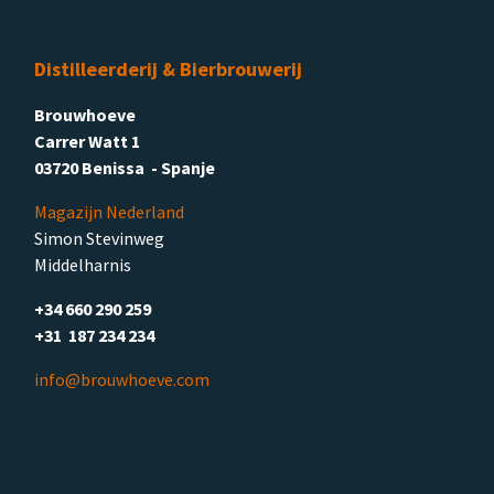
Distilleerderij & Bierbrouwerij
Brouwhoeve
Carrer Watt 1
03720 Benissa - Spanje
Magazijn Nederland
Simon Stevinweg
Middelharnis
+34 660 290 259
+31 187 234 234
info@brouwhoeve.com