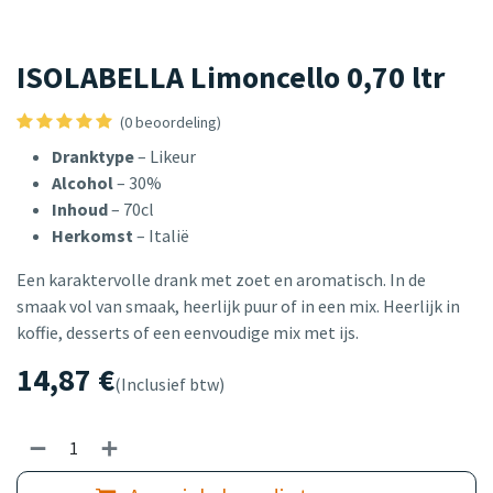
ISOLABELLA Limoncello 0,70 ltr
(0 beoordeling)
Dranktype
– Likeur
Alcohol
– 30%
Inhoud
– 70cl
Herkomst
– Italië
Een karaktervolle drank met zoet en aromatisch. In de
smaak vol van smaak, heerlijk puur of in een mix. Heerlijk in
koffie, desserts of een eenvoudige mix met ijs.
14,87
€
(Inclusief btw)