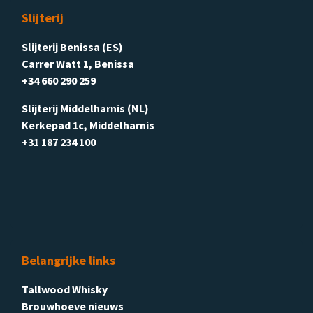
Slijterij
Slijterij Benissa (ES)
Carrer Watt 1, Benissa
+34 660 290 259
Slijterij Middelharnis (NL)
Kerkepad 1c, Middelharnis
+31 187 234 100
Belangrijke links
Tallwood Whisky
Brouwhoeve nieuws