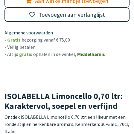
Aan winkelmandje toevoegen
Toevoegen aan verlanglijst
Algemene voorwaarden
-
Gratis
bezorging vanaf € 75,00
- Veilig betalen
- Altijd
gratis
ophalen in de winkel,
Middelharnis
ISOLABELLA Limoncello 0,70 ltr:
Karaktervol, soepel en verfijnd
Ontdek ISOLABELLA Limoncello 0,70 ltr: een likeur met een
ronde stijl en herkenbare aroma’s. Kenmerken: 30% alc., 70cl,
Italië.