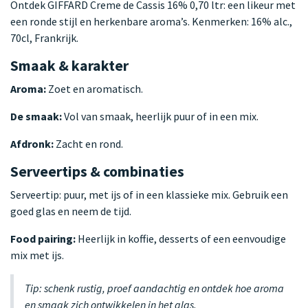
Ontdek GIFFARD Creme de Cassis 16% 0,70 ltr: een likeur met
een ronde stijl en herkenbare aroma’s. Kenmerken: 16% alc.,
70cl, Frankrijk.
Smaak & karakter
Aroma:
Zoet en aromatisch.
De smaak:
Vol van smaak, heerlijk puur of in een mix.
Afdronk:
Zacht en rond.
Serveertips & combinaties
Serveertip: puur, met ijs of in een klassieke mix. Gebruik een
goed glas en neem de tijd.
Food pairing:
Heerlijk in koffie, desserts of een eenvoudige
mix met ijs.
Tip: schenk rustig, proef aandachtig en ontdek hoe aroma
en smaak zich ontwikkelen in het glas.