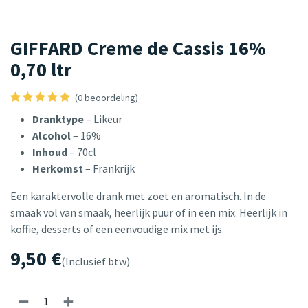
GIFFARD Creme de Cassis 16%
0,70 ltr
(0 beoordeling)
Dranktype
– Likeur
Alcohol
– 16%
Inhoud
– 70cl
Herkomst
– Frankrijk
Een karaktervolle drank met zoet en aromatisch. In de
smaak vol van smaak, heerlijk puur of in een mix. Heerlijk in
koffie, desserts of een eenvoudige mix met ijs.
9,50
€
(Inclusief btw)