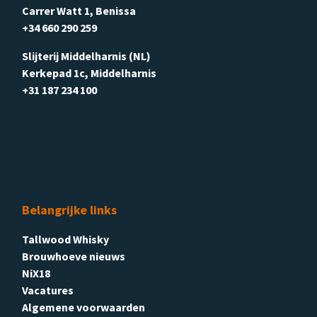
Carrer Watt 1, Benissa
+34 660 290 259
Slijterij Middelharnis (NL)
Kerkepad 1c, Middelharnis
+31 187 234 100
Belangrijke links
Tallwood Whisky
Brouwhoeve nieuws
NiX18
Vacatures
Algemene voorwaarden