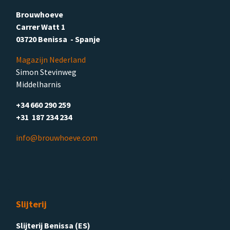
Brouwhoeve
Carrer Watt 1
03720 Benissa - Spanje
Magazijn Nederland
Simon Stevinweg
Middelharnis
+34 660 290 259
+31 187 234 234
info@brouwhoeve.com
Slijterij
Slijterij Benissa (ES)