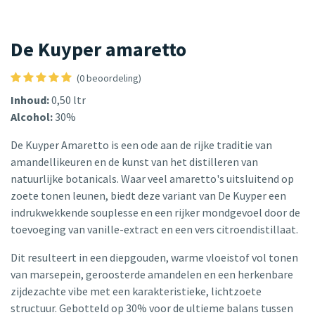
De Kuyper amaretto
(0 beoordeling)
Inhoud:
0,50 ltr
Alcohol:
30%
De Kuyper Amaretto is een ode aan de rijke traditie van
amandellikeuren en de kunst van het distilleren van
natuurlijke botanicals. Waar veel amaretto's uitsluitend op
zoete tonen leunen, biedt deze variant van De Kuyper een
indrukwekkende souplesse en een rijker mondgevoel door de
toevoeging van vanille-extract en een vers citroendistillaat.
Dit resulteert in een diepgouden, warme vloeistof vol tonen
van marsepein, geroosterde amandelen en een herkenbare
zijdezachte vibe met een karakteristieke, lichtzoete
structuur. Gebotteld op 30% voor de ultieme balans tussen