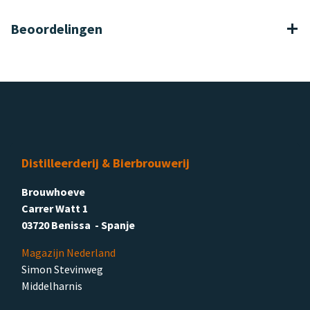
Beoordelingen
Distilleerderij & Bierbrouwerij
Brouwhoeve
Carrer Watt 1
03720 Benissa - Spanje
Magazijn Nederland
Simon Stevinweg
Middelharnis