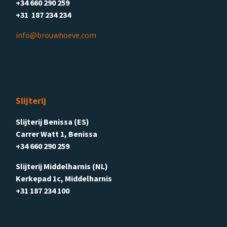
+34 660 290 259
+31 187 234 234
info@brouwhoeve.com
Slijterij
Slijterij Benissa (ES)
Carrer Watt 1, Benissa
+34 660 290 259
Slijterij Middelharnis (NL)
Kerkepad 1c, Middelharnis
+31 187 234 100