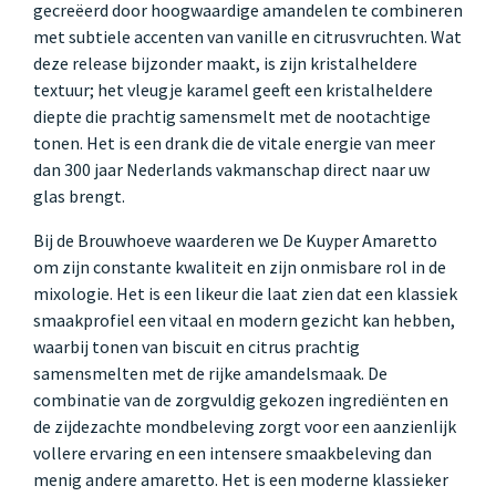
gecreëerd door hoogwaardige amandelen te combineren
met subtiele accenten van vanille en citrusvruchten. Wat
deze release bijzonder maakt, is zijn kristalheldere
textuur; het vleugje karamel geeft een kristalheldere
diepte die prachtig samensmelt met de nootachtige
tonen. Het is een drank die de vitale energie van meer
dan 300 jaar Nederlands vakmanschap direct naar uw
glas brengt.
Bij de Brouwhoeve waarderen we De Kuyper Amaretto
om zijn constante kwaliteit en zijn onmisbare rol in de
mixologie. Het is een likeur die laat zien dat een klassiek
smaakprofiel een vitaal en modern gezicht kan hebben,
waarbij tonen van biscuit en citrus prachtig
samensmelten met de rijke amandelsmaak. De
combinatie van de zorgvuldig gekozen ingrediënten en
de zijdezachte mondbeleving zorgt voor een aanzienlijk
vollere ervaring en een intensere smaakbeleving dan
menig andere amaretto. Het is een moderne klassieker