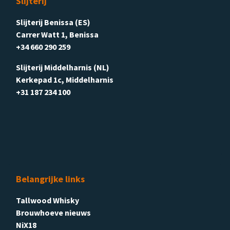
Slijterij
Slijterij Benissa (ES)
Carrer Watt 1, Benissa
+34 660 290 259
Slijterij Middelharnis (NL)
Kerkepad 1c, Middelharnis
+31 187 234 100
Belangrijke links
Tallwood Whisky
Brouwhoeve nieuws
NiX18