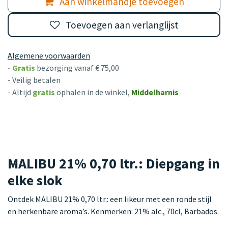
Aan winkelmandje toevoegen
Toevoegen aan verlanglijst
Algemene voorwaarden
-
Gratis
bezorging vanaf € 75,00
- Veilig betalen
- Altijd
gratis
ophalen in de winkel,
Middelharnis
MALIBU 21% 0,70 ltr.: Diepgang in
elke slok
Ontdek MALIBU 21% 0,70 ltr.: een likeur met een ronde stijl
en herkenbare aroma’s. Kenmerken: 21% alc., 70cl, Barbados.