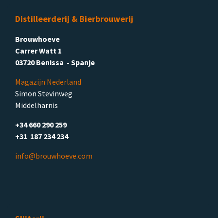
Distilleerderij & Bierbrouwerij
Brouwhoeve
Carrer Watt 1
03720 Benissa - Spanje
Magazijn Nederland
Simon Stevinweg
Middelharnis
+34 660 290 259
+31 187 234 234
info@brouwhoeve.com