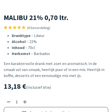
MALIBU 21% 0,70 ltr.
(0 beoordeling)
Dranktype
– Likeur
Alcohol
– 21%
Inhoud
– 70cl
Herkomst
– Barbados
Een karaktervolle drank met zoet en aromatisch. In de
smaak vol van smaak, heerlijk puur of in een mix. Heerlijk in
koffie, desserts of een eenvoudige mix met ijs.
13,18
€
(Inclusief btw)