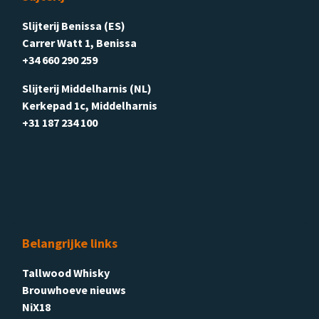
Slijterij Benissa (ES)
Carrer Watt 1, Benissa
+34 660 290 259
Slijterij Middelharnis (NL)
Kerkepad 1c, Middelharnis
+31 187 234 100
Belangrijke links
Tallwood Whisky
Brouwhoeve nieuws
NiX18