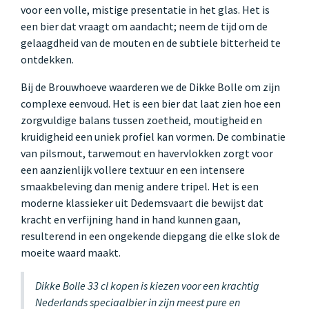
voor een volle, mistige presentatie in het glas. Het is
een bier dat vraagt om aandacht; neem de tijd om de
gelaagdheid van de mouten en de subtiele bitterheid te
ontdekken.
Bij de Brouwhoeve waarderen we de Dikke Bolle om zijn
complexe eenvoud. Het is een bier dat laat zien hoe een
zorgvuldige balans tussen zoetheid, moutigheid en
kruidigheid een uniek profiel kan vormen. De combinatie
van pilsmout, tarwemout en havervlokken zorgt voor
een aanzienlijk vollere textuur en een intensere
smaakbeleving dan menig andere tripel. Het is een
moderne klassieker uit Dedemsvaart die bewijst dat
kracht en verfijning hand in hand kunnen gaan,
resulterend in een ongekende diepgang die elke slok de
moeite waard maakt.
Dikke Bolle 33 cl kopen is kiezen voor een krachtig
Nederlands speciaalbier in zijn meest pure en