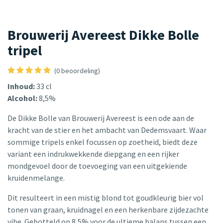
Brouwerij Avereest Dikke Bolle
tripel
(0 beoordeling)
Inhoud:
33 cl
Alcohol:
8,5%
De Dikke Bolle van Brouwerij Avereest is een ode aan de
kracht van de stier en het ambacht van Dedemsvaart. Waar
sommige tripels enkel focussen op zoetheid, biedt deze
variant een indrukwekkende diepgang en een rijker
mondgevoel door de toevoeging van een uitgekiende
kruidenmelange.
Dit resulteert in een mistig blond tot goudkleurig bier vol
tonen van graan, kruidnagel en een herkenbare zijdezachte
vibe. Gebotteld op 8,5% voor de ultieme balans tussen een