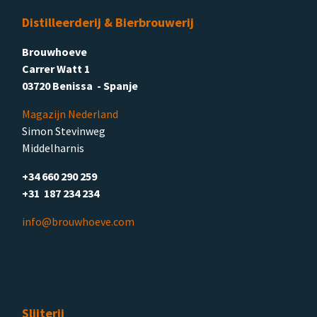
Distilleerderij & Bierbrouwerij
Brouwhoeve
Carrer Watt 1
03720 Benissa - Spanje
Magazijn Nederland
Simon Stevinweg
Middelharnis
+34 660 290 259
+31 187 234 234
info@brouwhoeve.com
Slijterij