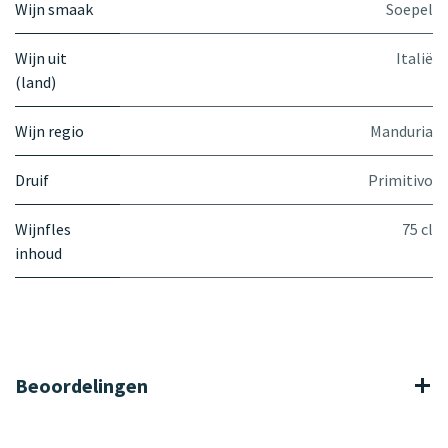
Wijn smaak
Soepel
Wijn uit
Italië
(land)
Wijn regio
Manduria
Druif
Primitivo
Wijnfles
75 cl
inhoud
Beoordelingen