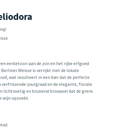
liodora
ing)
isse
 een eerbetoon aan de zon en het rijke erfgoed
 Berliner Weisse is verrijkt met de lokale
ruif, wat resulteert in een bier dat de perfecte
 verfrissende zuurgraad en de elegante, florale
en lichtvoetig en bruisend brouwsel dat de grens
te wijn opzoekt.
btw)