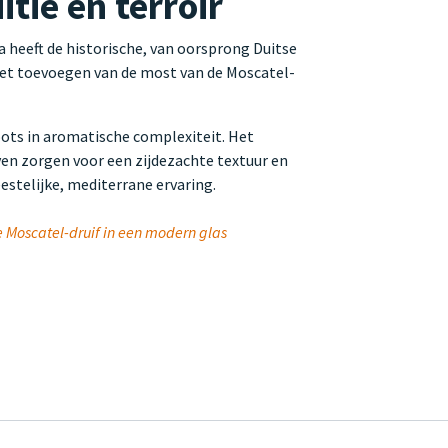
tie en terroir
a heeft de historische, van oorsprong Duitse
 het toevoegen van de most van de Moscatel-
oots in aromatische complexiteit. Het
ven zorgen voor een zijdezachte textuur en
estelijke, mediterrane ervaring.
e Moscatel-druif in een modern glas