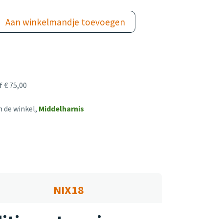
Aan winkelmandje toevoegen
 € 75,00
n de winkel,
Middelharnis
NIX18