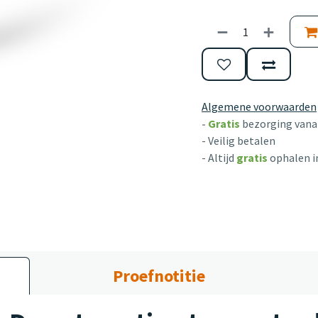
Algemene voorwaarden
-
Gratis
bezorging vanaf
- Veilig betalen
- Altijd
gratis
ophalen i
Proefnotitie