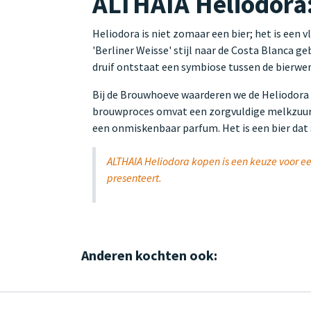
ALTHAIA Heliodora:
Heliodora is niet zomaar een bier; het is een 
'Berliner Weisse' stijl naar de Costa Blanca
druif ontstaat een symbiose tussen de bierwe
Bij de Brouwhoeve waarderen we de Heliodora o
brouwproces omvat een zorgvuldige melkzuurve
een onmiskenbaar parfum. Het is een bier dat 
ALTHAIA Heliodora kopen is een keuze voor een
presenteert.
Anderen kochten ook: