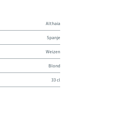
Althaia
Spanje
Weizen
Blond
33 cl