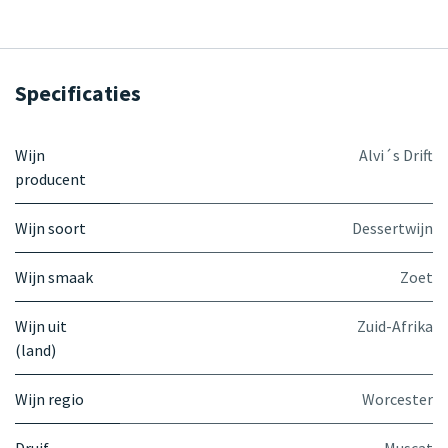
Specificaties
Wijn
Alvi´s Drift
producent
Wijn soort
Dessertwijn
Wijn smaak
Zoet
Wijn uit
Zuid-Afrika
(land)
Wijn regio
Worcester
Druif
Muscat