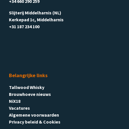
+34 660 290 259
Slijterij Middelharnis (NL)
Kerkepad 1c, Middelharnis
+31 187 234 100
Belangrijke links
Tallwood Whisky
Brouwhoeve nieuws
NiX18
Vacatures
Algemene voorwaarden
Privacy beleid & Cookies