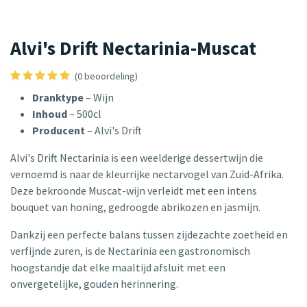
Alvi's Drift Nectarinia-Muscat
(0 beoordeling)
Dranktype
– Wijn
Inhoud
– 500cl
Producent
– Alvi's Drift
Alvi's Drift Nectarinia is een weelderige dessertwijn die
vernoemd is naar de kleurrijke nectarvogel van Zuid-Afrika.
Deze bekroonde Muscat-wijn verleidt met een intens
bouquet van honing, gedroogde abrikozen en jasmijn.
Dankzij een perfecte balans tussen zijdezachte zoetheid en
verfijnde zuren, is de Nectarinia een gastronomisch
hoogstandje dat elke maaltijd afsluit met een
onvergetelijke, gouden herinnering.