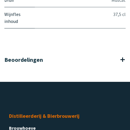
Wijnfles
37,5 cl
inhoud
Beoordelingen
Distilleerderij & Bierbrouwerij
Brouwhoeve