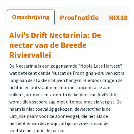
Omschrijving
Proefnotitie
NIX18
Alvi's Drift Nectarinia: De
nectar van de Breede
Riviervallei
De Nectarinia is een zogenaamde "Noble Late Harvest",
wat betekent dat de Muscat de Frontignan-druiven extra
lang aan de stokken blijven hangen. Hierdoor drogen ze
licht in en ontstaat een enorme concentratie aan
suikers, aroma's en zuren. In de kelders van Alvi's Drift
wordt dit kostbare sap met uiterste precisie vergist. De
naam is niet toevallig gekozen; de
Nectarinia
is de
Latijnse naam voor de zonnevogel, die net als de
liefhebber van deze wijn, altijd op zoek is naar de
zoetste nectar in de natuur.