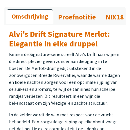
Omschrijving
Proefnotitie
NIX18
Alvi's Drift Signature Merlot:
Elegantie in elke druppel
Binnen de Signature-serie streeft Alvi's Drift naar wijnen
die direct plezier geven zonder aan diepgang in te
boeten. De Merlot-druif gedijt uitstekend in de
zonovergoten Breede Riviervallei, waar de warme dagen
en koele nachten zorgen voor een optimale rijping van
de suikers en aroma’s, terwijl de tannines hun scherpe
randjes verliezen. Dit resulteert in een wijn die
bekendstaat om zijn 'vlezige' en zachte structuur.
In de kelder wordt de wijn met respect voor de vrucht
behandeld. Een zorgvuldige rijping op eikenhout voegt
net dat beetje extra complexiteit toe—denk aan