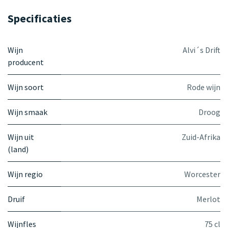
Specificaties
Wijn
Alvi´s Drift
producent
Wijn soort
Rode wijn
Wijn smaak
Droog
Wijn uit
Zuid-Afrika
(land)
Wijn regio
Worcester
Druif
Merlot
Wijnfles
75 cl