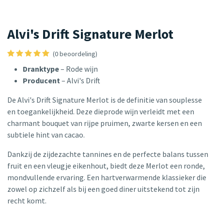
Alvi's Drift Signature Merlot
(0 beoordeling)
Dranktype
– Rode wijn
Producent
– Alvi's Drift
De Alvi's Drift Signature Merlot is de definitie van souplesse
en toegankelijkheid. Deze dieprode wijn verleidt met een
charmant bouquet van rijpe pruimen, zwarte kersen en een
subtiele hint van cacao.
Dankzij de zijdezachte tannines en de perfecte balans tussen
fruit en een vleugje eikenhout, biedt deze Merlot een ronde,
mondvullende ervaring. Een hartverwarmende klassieker die
zowel op zichzelf als bij een goed diner uitstekend tot zijn
recht komt.