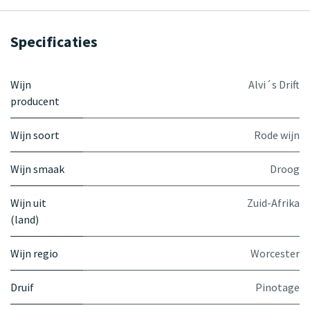
Specificaties
Wijn
Alvi´s Drift
producent
Wijn soort
Rode wijn
Wijn smaak
Droog
Wijn uit
Zuid-Afrika
(land)
Wijn regio
Worcester
Druif
Pinotage