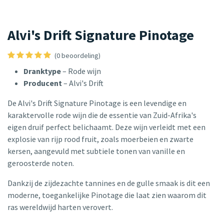
Alvi's Drift Signature Pinotage
(0 beoordeling)
Dranktype
– Rode wijn
Producent
– Alvi's Drift
De Alvi's Drift Signature Pinotage is een levendige en
karaktervolle rode wijn die de essentie van Zuid-Afrika's
eigen druif perfect belichaamt. Deze wijn verleidt met een
explosie van rijp rood fruit, zoals moerbeien en zwarte
kersen, aangevuld met subtiele tonen van vanille en
geroosterde noten.
Dankzij de zijdezachte tannines en de gulle smaak is dit een
moderne, toegankelijke Pinotage die laat zien waarom dit
ras wereldwijd harten verovert.