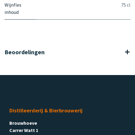
Wijnfles
75 cl
inhoud
Beoordelingen
Distilleerderij & Bierbrouwerij
Brouwhoeve
Carrer Watt 1