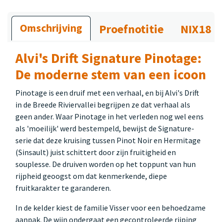
Omschrijving
Proefnotitie
NIX18
Alvi's Drift Signature Pinotage:
De moderne stem van een icoon
Pinotage is een druif met een verhaal, en bij Alvi's Drift
in de Breede Riviervallei begrijpen ze dat verhaal als
geen ander. Waar Pinotage in het verleden nog wel eens
als 'moeilijk' werd bestempeld, bewijst de Signature-
serie dat deze kruising tussen Pinot Noir en Hermitage
(Sinsault) juist schittert door zijn fruitigheid en
souplesse. De druiven worden op het toppunt van hun
rijpheid geoogst om dat kenmerkende, diepe
fruitkarakter te garanderen.
In de kelder kiest de familie Visser voor een behoedzame
aanpak. De wijn ondergaat een gecontroleerde rijping