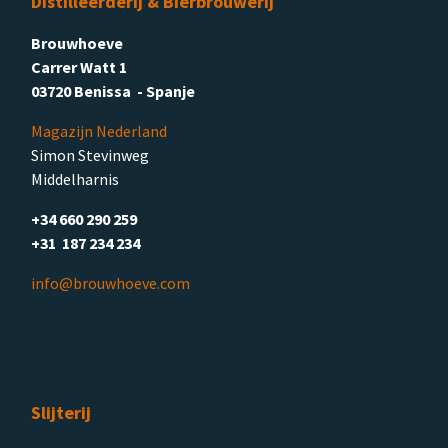
Distilleerderij & Bierbrouwerij
Brouwhoeve
Carrer Watt 1
03720 Benissa - Spanje
Magazijn Nederland
Simon Stevinweg
Middelharnis
+34 660 290 259
+31 187 234 234
info@brouwhoeve.com
Slijterij