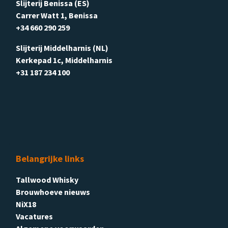
Slijterij Benissa (ES)
Carrer Watt 1, Benissa
+34 660 290 259
Slijterij Middelharnis (NL)
Kerkepad 1c, Middelharnis
+31 187 234 100
Belangrijke links
Tallwood Whisky
Brouwhoeve nieuws
NiX18
Vacatures