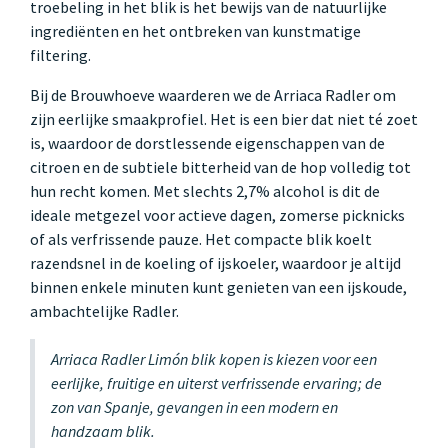
troebeling in het blik is het bewijs van de natuurlijke
ingrediënten en het ontbreken van kunstmatige
filtering.
Bij de Brouwhoeve waarderen we de Arriaca Radler om
zijn eerlijke smaakprofiel. Het is een bier dat niet té zoet
is, waardoor de dorstlessende eigenschappen van de
citroen en de subtiele bitterheid van de hop volledig tot
hun recht komen. Met slechts 2,7% alcohol is dit de
ideale metgezel voor actieve dagen, zomerse picknicks
of als verfrissende pauze. Het compacte blik koelt
razendsnel in de koeling of ijskoeler, waardoor je altijd
binnen enkele minuten kunt genieten van een ijskoude,
ambachtelijke Radler.
Arriaca Radler Limón blik kopen is kiezen voor een
eerlijke, fruitige en uiterst verfrissende ervaring; de
zon van Spanje, gevangen in een modern en
handzaam blik.