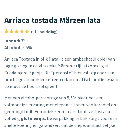
Arriaca tostada Märzen lata
(0 beoordeling)
Inhoud:
33 cl
Alcohol:
5,5%
Arriaca Tostada in blik (lata) is een ambachtelijk bier van
lage gisting in de klassieke Märzen-stijl, afkomstig uit
Guadalajara, Spanje. Dit "getoaste" bier valt op door zijn
prachtige amberkleur en een rijk aromatisch profiel waarin
de mout de hoofdrol speelt.
Met een alcoholpercentage van 5,5% biedt het een
volmondige ervaring met elegante tonen van karamel en
gedroogd fruit. Een uniek kenmerk is dat deze Tostada
volledig
glutenvrij
is. De verpakking in blik zorgt voor een
snelle koeling en garandeert dat de diepe, ambachtelijke