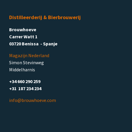
Distilleerderij & Bierbrouwerij
Brouwhoeve
Carrer Watt 1
03720 Benissa - Spanje
Magazijn Nederland
Simon Stevinweg
Middelharnis
+34 660 290 259
+31 187 234 234
info@brouwhoeve.com