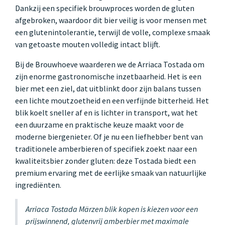
Dankzij een specifiek brouwproces worden de gluten
afgebroken, waardoor dit bier veilig is voor mensen met
een glutenintolerantie, terwijl de volle, complexe smaak
van getoaste mouten volledig intact blijft.
Bij de Brouwhoeve waarderen we de Arriaca Tostada om
zijn enorme gastronomische inzetbaarheid. Het is een
bier met een ziel, dat uitblinkt door zijn balans tussen
een lichte moutzoetheid en een verfijnde bitterheid. Het
blik koelt sneller af en is lichter in transport, wat het
een duurzame en praktische keuze maakt voor de
moderne biergenieter. Of je nu een liefhebber bent van
traditionele amberbieren of specifiek zoekt naar een
kwaliteitsbier zonder gluten: deze Tostada biedt een
premium ervaring met de eerlijke smaak van natuurlijke
ingrediënten.
Arriaca Tostada Märzen blik kopen is kiezen voor een
prijswinnend, glutenvrij amberbier met maximale