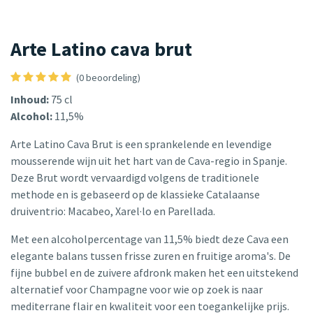
Arte Latino cava brut
(0 beoordeling)
Inhoud:
75 cl
Alcohol:
11,5%
Arte Latino Cava Brut is een sprankelende en levendige
mousserende wijn uit het hart van de Cava-regio in Spanje.
Deze Brut wordt vervaardigd volgens de traditionele
methode en is gebaseerd op de klassieke Catalaanse
druiventrio: Macabeo, Xarel·lo en Parellada.
Met een alcoholpercentage van 11,5% biedt deze Cava een
elegante balans tussen frisse zuren en fruitige aroma's. De
fijne bubbel en de zuivere afdronk maken het een uitstekend
alternatief voor Champagne voor wie op zoek is naar
mediterrane flair en kwaliteit voor een toegankelijke prijs.