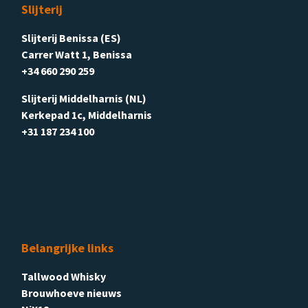
Slijterij
Slijterij Benissa (ES)
Carrer Watt 1, Benissa
+34 660 290 259
Slijterij Middelharnis (NL)
Kerkepad 1c, Middelharnis
+31 187 234 100
Belangrijke links
Tallwood Whisky
Brouwhoeve nieuws