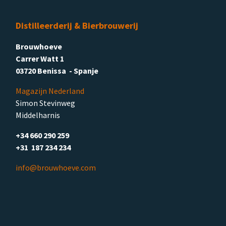
Distilleerderij & Bierbrouwerij
Brouwhoeve
Carrer Watt 1
03720 Benissa - Spanje
Magazijn Nederland
Simon Stevinweg
Middelharnis
+34 660 290 259
+31 187 234 234
info@brouwhoeve.com