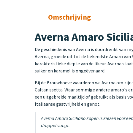
Omschrijving
Averna Amaro Sicili
De geschiedenis van Averna is doordrenkt van my
Averna, groeide uit tot de bekendste Amaro van Si
karakteristieke diepte van de likeur. Averna sta
suiker en karamel is ongeëvenaard.
Bij de Brouwhoeve waarderen we Averna om zijn 
Caltanissetta. Waar sommige andere amaro's erg m
een uitgebreide maaltijd of gebruikt als basis vo
Italiaanse gastvrijheid en genot.
Averna Amaro Siciliano kopen is kiezen voor een
druppel vangt.