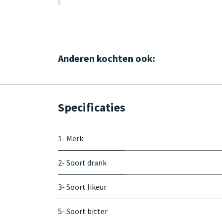
Anderen kochten ook:
Specificaties
1- Merk
2- Soort drank
3- Soort likeur
5- Soort bitter