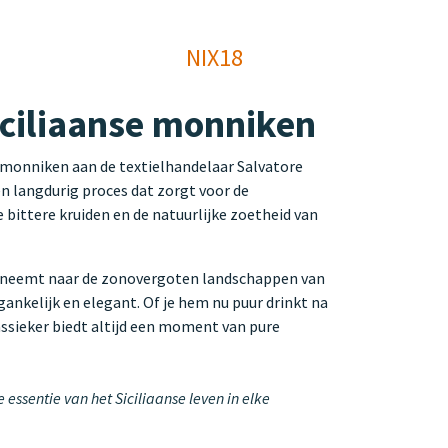
NIX18
iciliaanse monniken
e monniken aan de textielhandelaar Salvatore
een langdurig proces dat zorgt voor de
 bittere kruiden en de natuurlijke zoetheid van
meeneemt naar de zonovergoten landschappen van
ankelijk en elegant. Of je hem nu puur drinkt na
lassieker biedt altijd een moment van pure
ssentie van het Siciliaanse leven in elke