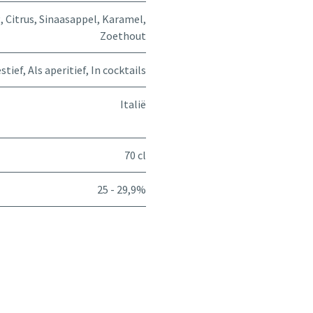
g
,
Citrus
,
Sinaasappel
,
Karamel
,
Zoethout
stief
,
Als aperitief
,
In cocktails
Italië
70 cl
25 - 29,9%