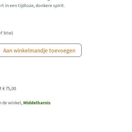
in een tijdloze, donkere spirit.
ef btw)
Aan winkelmandje toevoegen
 € 75,00
n de winkel,
Middelharnis