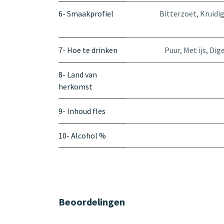
6- Smaakprofiel
Bitterzoet
,
Kruidi
7- Hoe te drinken
Puur
,
Met ijs
,
Dige
8- Land van
herkomst
9- Inhoud fles
10- Alcohol %
Beoordelingen