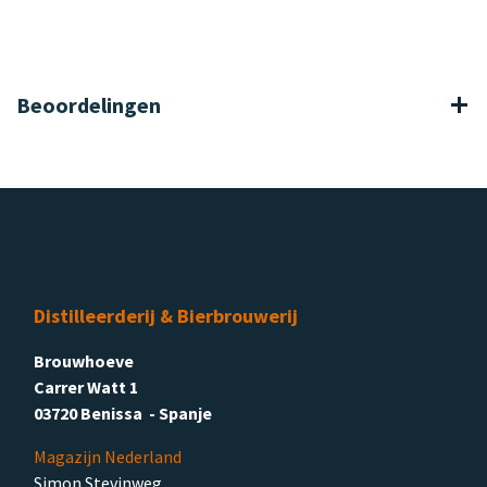
Beoordelingen
Distilleerderij & Bierbrouwerij
Brouwhoeve
Carrer Watt 1
03720 Benissa - Spanje
Magazijn Nederland
Simon Stevinweg