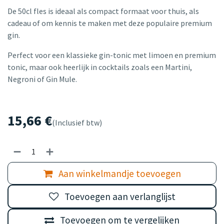
De 50cl fles is ideaal als compact formaat voor thuis, als
cadeau of om kennis te maken met deze populaire premium
gin.
Perfect voor een klassieke gin-tonic met limoen en premium
tonic, maar ook heerlijk in cocktails zoals een Martini,
Negroni of Gin Mule.
15,66
€
(Inclusief btw)
Aan winkelmandje toevoegen
Toevoegen aan verlanglijst
Toevoegen om te vergelijken