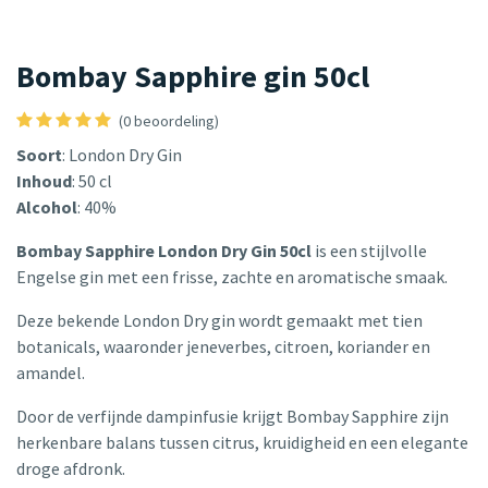
Bombay Sapphire gin 50cl
(0 beoordeling)
Soort
: London Dry Gin
Inhoud
: 50 cl
Alcohol
: 40%
Bombay Sapphire London Dry Gin 50cl
is een stijlvolle
Engelse gin met een frisse, zachte en aromatische smaak.
Deze bekende London Dry gin wordt gemaakt met tien
botanicals, waaronder jeneverbes, citroen, koriander en
amandel.
Door de verfijnde dampinfusie krijgt Bombay Sapphire zijn
herkenbare balans tussen citrus, kruidigheid en een elegante
droge afdronk.