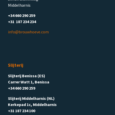
Middelharnis
+34 660 290 259
+31 187 234 234
info@brouwhoeve.com
Slijterij
Slijterij Benissa (ES)
Carrer Watt 1, Benissa
+34 660 290 259
Slijterij Middelharnis (NL)
Kerkepad 1c, Middelharnis
+31 187 234 100