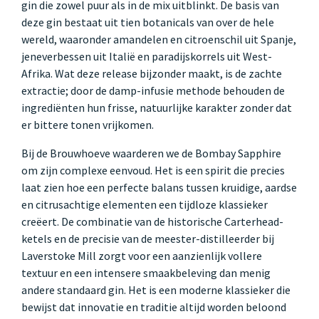
gin die zowel puur als in de mix uitblinkt. De basis van
deze gin bestaat uit tien botanicals van over de hele
wereld, waaronder amandelen en citroenschil uit Spanje,
jeneverbessen uit Italië en paradijskorrels uit West-
Afrika. Wat deze release bijzonder maakt, is de zachte
extractie; door de damp-infusie methode behouden de
ingrediënten hun frisse, natuurlijke karakter zonder dat
er bittere tonen vrijkomen.
Bij de Brouwhoeve waarderen we de Bombay Sapphire
om zijn complexe eenvoud. Het is een spirit die precies
laat zien hoe een perfecte balans tussen kruidige, aardse
en citrusachtige elementen een tijdloze klassieker
creëert. De combinatie van de historische Carterhead-
ketels en de precisie van de meester-distilleerder bij
Laverstoke Mill zorgt voor een aanzienlijk vollere
textuur en een intensere smaakbeleving dan menig
andere standaard gin. Het is een moderne klassieker die
bewijst dat innovatie en traditie altijd worden beloond