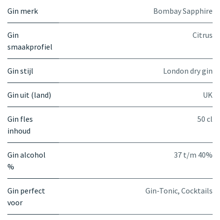
Gin merk
Bombay Sapphire
Gin
Citrus
smaakprofiel
Gin stijl
London dry gin
Gin uit (land)
UK
Gin fles
50 cl
inhoud
Gin alcohol
37 t/m 40%
%
Gin perfect
Gin-Tonic
,
Cocktails
voor