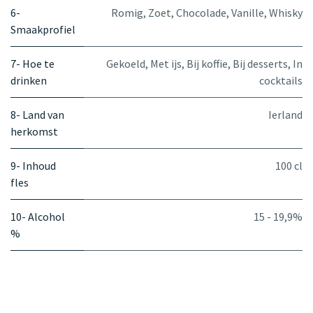
6-
Romig
,
Zoet
,
Chocolade
,
Vanille
,
Whisky
Smaakprofiel
7- Hoe te
Gekoeld
,
Met ijs
,
Bij koffie
,
Bij desserts
,
In
drinken
cocktails
8- Land van
Ierland
herkomst
9- Inhoud
100 cl
fles
10- Alcohol
15 - 19,9%
%