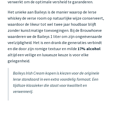
verwerkt om de optimale versheid te garanderen.
Het unieke aan Baileys is de manier waarop de Ierse
whiskey de verse room op natuurlijke wijze conserveert,
waardoor de likeur tot wel twee jaar houdbaar blijft
zonder kunstmatige toevoegingen. Bij de Brouwhoeve
waarderen we de Baileys 1 liter om zijn ongeëvenaarde
veelzijdigheid. Het is een drank die generaties verbindt
en die door zijn romige textuur en milde
17% alcohol
altijd een veilige en luxueuze keuze is voor elke
gelegenheid.
Baileys Irish Cream kopen is kiezen voor de originele
Ierse standaard in een extra voordelig formaat. Een
tijdloze klassieker die staat voor kwaliteit en
verwennerij.