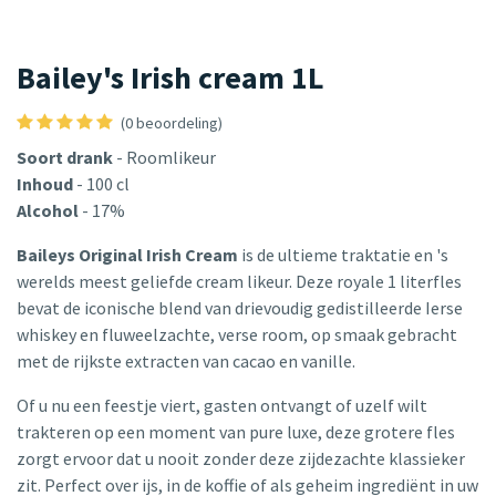
Bailey's Irish cream 1L
(0 beoordeling)
Soort drank
- Roomlikeur
Inhoud
- 100 cl
Alcohol
- 17%
Baileys Original Irish Cream
is de ultieme traktatie en 's
werelds meest geliefde cream likeur. Deze royale 1 literfles
bevat de iconische blend van drievoudig gedistilleerde Ierse
whiskey en fluweelzachte, verse room, op smaak gebracht
met de rijkste extracten van cacao en vanille.
Of u nu een feestje viert, gasten ontvangt of uzelf wilt
trakteren op een moment van pure luxe, deze grotere fles
zorgt ervoor dat u nooit zonder deze zijdezachte klassieker
zit. Perfect over ijs, in de koffie of als geheim ingrediënt in uw