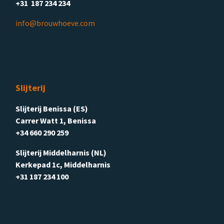
+31 187 234 234
info@brouwhoeve.com
Slijterij
Slijterij Benissa (ES)
Carrer Watt 1, Benissa
+34 660 290 259
Slijterij Middelharnis (NL)
Kerkepad 1c, Middelharnis
+31 187 234 100