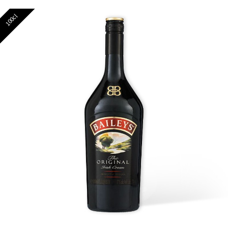
100cl