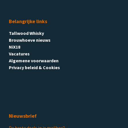
Belangrijke links
Tallwood Whisky
Brouwhoeve nieuws
NiX18
Vacatures
Algemene voorwaarden
Privacy beleid & Cookies
Nieuwsbrief
De beste deals in je mailbox?