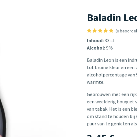
Baladin Le
(0 beoordel
Inhoud:
33 cl
Alcohol:
9%
Baladin Leon is een ind
tot bruine kleur en een
alcoholpercentage van 9
warmte.
Gebrouwen met een rijk
een weelderig bouquet v
van tabak. Het is een bi
om stand te houden bij 
puur van te genieten als