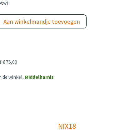
btw)
Aan winkelmandje toevoegen
 € 75,00
n de winkel,
Middelharnis
NIX18