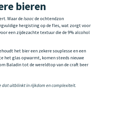
ere bieren
ert. Waar de
Isaac
de ochtendzon
rgvuldige hergisting op de fles, wat zorgt voor
oor een zijdezachte textuur die de 9% alcohol
ehoudt het bier een zekere souplesse en een
mate het glas opwarmt, komen steeds nieuwe
om Baladin tot de wereldtop van de craft beer
at uitblinkt in rijkdom en complexiteit.