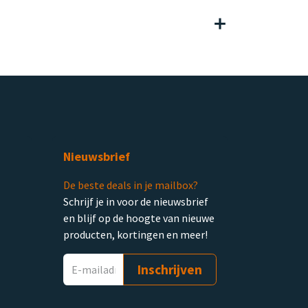
Nieuwsbrief
De beste deals in je mailbox?
Schrijf je in voor de nieuwsbrief
en blijf op de hoogte van nieuwe
producten, kortingen en meer!
Inschrijven