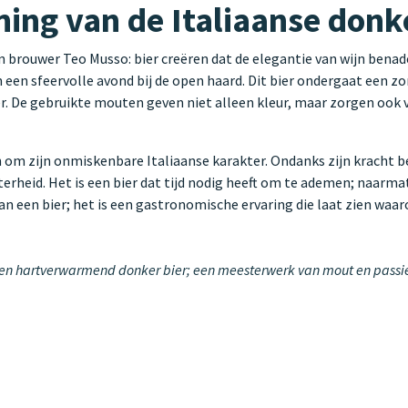
ning van de Italiaanse donk
an brouwer Teo Musso: bier creëren dat de elegantie van wijn benad
een sfeervolle avond bij de open haard. Dit bier ondergaat een zo
 De gebruikte mouten geven niet alleen kleur, maar zorgen ook v
 om zijn onmiskenbare Italiaanse karakter. Ondanks zijn kracht b
tterheid. Het is een bier dat tijd nodig heeft om te ademen; naar
n een bier; het is een gastronomische ervaring die laat zien waar
 en hartverwarmend donker bier; een meesterwerk van mout en passie d