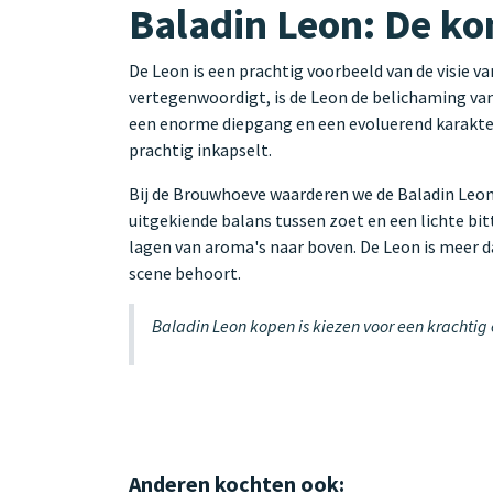
Baladin Leon: De ko
De Leon is een prachtig voorbeeld van de visie v
vertegenwoordigt, is de Leon de belichaming van 
een enorme diepgang en een evoluerend karakter.
prachtig inkapselt.
Bij de Brouwhoeve waarderen we de Baladin Leon
uitgekiende balans tussen zoet en een lichte bi
lagen van aroma's naar boven. De Leon is meer da
scene behoort.
Baladin Leon kopen is kiezen voor een krachtig
Anderen kochten ook: