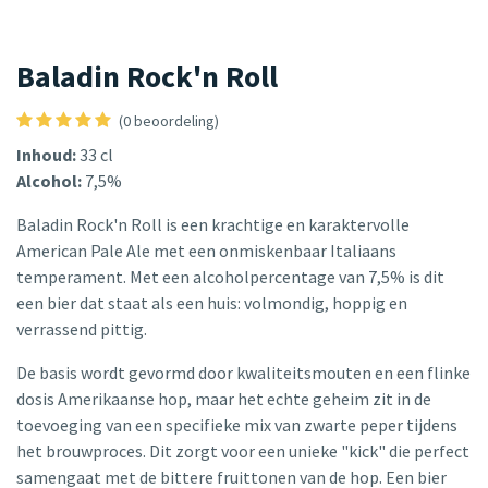
Baladin Rock'n Roll
(0 beoordeling)
Inhoud:
33 cl
Alcohol:
7,5%
Baladin Rock'n Roll is een krachtige en karaktervolle
American Pale Ale met een onmiskenbaar Italiaans
temperament. Met een alcoholpercentage van 7,5% is dit
een bier dat staat als een huis: volmondig, hoppig en
verrassend pittig.
De basis wordt gevormd door kwaliteitsmouten en een flinke
dosis Amerikaanse hop, maar het echte geheim zit in de
toevoeging van een specifieke mix van zwarte peper tijdens
het brouwproces. Dit zorgt voor een unieke "kick" die perfect
samengaat met de bittere fruittonen van de hop. Een bier