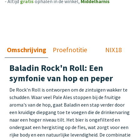
- Altijd
gratis
ophalen in de winkel,
Middelharnis
Omschrijving
Proefnotitie
NIX18
Baladin Rock'n Roll: Een
symfonie van hop en peper
De Rock'n Roll is ontworpen om de zintuigen wakker te
schudden. Waar veel Pale Ales stoppen bij de fruitige
aroma's van de hop, gaat Baladin een stap verder door
een kruidige diepgang toe te voegen die de drinkervaring
naar een hoger niveau tilt. Het bier is ongefilterd en
ondergaat een hergisting op de fles, wat zorgt voor een
rijke body en een natuurlijke levendigheid. De combinatie