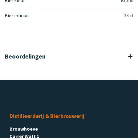
Bier kleur
Blond
Bier inhoud
33 cl
Beoordelingen
Distilleerderij & Bierbrouwerij
Brouwhoeve
Carrer Watt 1