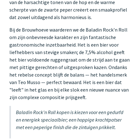
van de harsachtige tonen van de hop en de warme
scherpte van de zwarte peper creëert een smaakprofiel
dat zowel uitdagend als harmonieus is.
Bij de Brouwhoeve waarderen we de Baladin Rock'n Roll
om zijn onbevreesde karakter en zijn fantastische
gastronomische inzetbaarheid. Het is een bier voor
liefhebbers van stevige smaken; de 7,5% alcohol geeft
het bier voldoende ruggengraat om de strijd aan te gaan
met pittige gerechten of uitgesproken kazen. Ondanks
het rebelse concept blijft de balans — het handelsmerk
van Teo Musso — perfect bewaard. Het is een bier dat
"leeft" in het glas en bij elke slok een nieuwe nuance van
zijn complexe compositie prijsgeeft.
Baladin Rock'n Roll kopen is kiezen voor een gedurfd
en energiek speciaalbier; een hoppige krachtpatser
met een peperige finish die de zintuigen prikkelt.