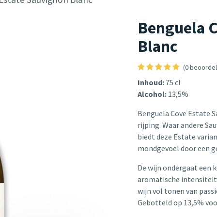
Benguela C
Blanc
(0 beoordel
Inhoud:
75 cl
Alcohol:
13,5%
Benguela Cove Estate Sa
rijping. Waar andere Sau
biedt deze Estate varia
mondgevoel door een gede
De wijn ondergaat een k
aromatische intensiteit
wijn vol tonen van passi
Gebotteld op 13,5% voor