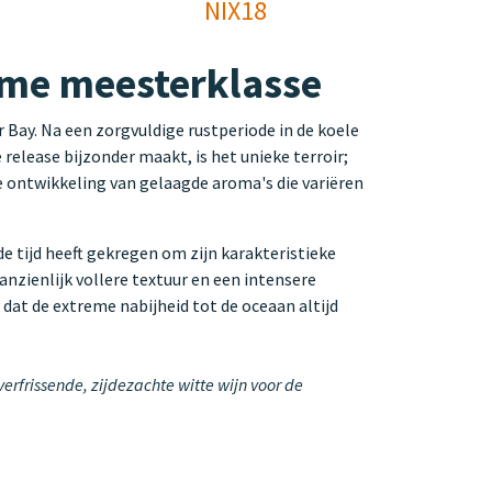
NIX18
eme meesterklasse
 Bay. Na een zorgvuldige rustperiode in de koele
release bijzonder maakt, is het unieke terroir;
e ontwikkeling van gelaagde aroma's die variëren
e tijd heeft gekregen om zijn karakteristieke
zienlijk vollere textuur en een intensere
 dat de extreme nabijheid tot de oceaan altijd
rfrissende, zijdezachte witte wijn voor de