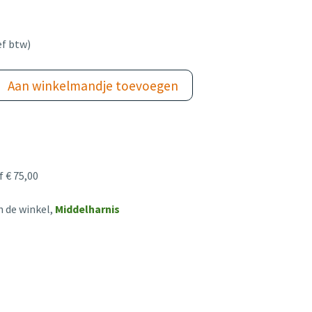
ef btw)
Aan winkelmandje toevoegen
 € 75,00
n de winkel,
Middelharnis