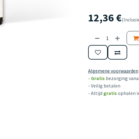
12,36
€
(Inclusi
Algemene voorwaarden
-
Gratis
bezorging vanaf
- Veilig betalen
- Altijd
gratis
ophalen i