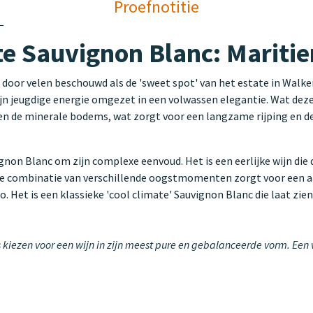
Proefnotitie
te Sauvignon Blanc: Mariti
oor velen beschouwd als de 'sweet spot' van het estate in Walker
zijn jeugdige energie omgezet in een volwassen elegantie. Wat deze 
en de minerale bodems, wat zorgt voor een langzame rijping en d
on Blanc om zijn complexe eenvoud. Het is een eerlijke wijn die d
De combinatie van verschillende oogstmomenten zorgt voor een aan
 Het is een klassieke 'cool climate' Sauvignon Blanc die laat zien
iezen voor een wijn in zijn meest pure en gebalanceerde vorm. Een ve