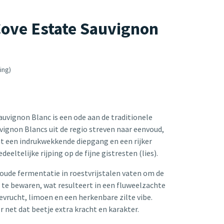
ove Estate Sauvignon
ing)
uvignon Blanc is een ode aan de traditionele
vignon Blancs uit de regio streven naar eenvoud,
nt een indrukwekkende diepgang en een rijker
eltelijke rijping op de fijne gistresten (lies).
oude fermentatie in roestvrijstalen vaten om de
 te bewaren, wat resulteert in een fluweelzachte
evrucht, limoen en een herkenbare zilte vibe.
 net dat beetje extra kracht en karakter.