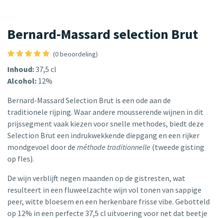
Bernard-Massard selection Brut
(0 beoordeling)
Inhoud:
37,5 cl
Alcohol:
12%
Bernard-Massard Selection Brut is een ode aan de
traditionele rijping. Waar andere mousserende wijnen in dit
prijssegment vaak kiezen voor snelle methodes, biedt deze
Selection Brut een indrukwekkende diepgang en een rijker
mondgevoel door de
méthode traditionnelle
(tweede gisting
op fles).
De wijn verblijft negen maanden op de gistresten, wat
resulteert in een fluweelzachte wijn vol tonen van sappige
peer, witte bloesem en een herkenbare frisse vibe. Gebotteld
op 12% in een perfecte 37,5 cl uitvoering voor net dat beetje