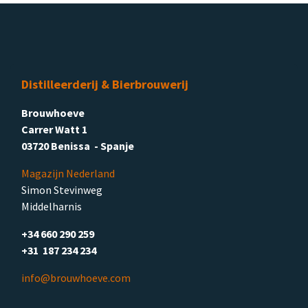
Distilleerderij & Bierbrouwerij
Brouwhoeve
Carrer Watt 1
03720 Benissa - Spanje
Magazijn Nederland
Simon Stevinweg
Middelharnis
+34 660 290 259
+31 187 234 234
info@brouwhoeve.com