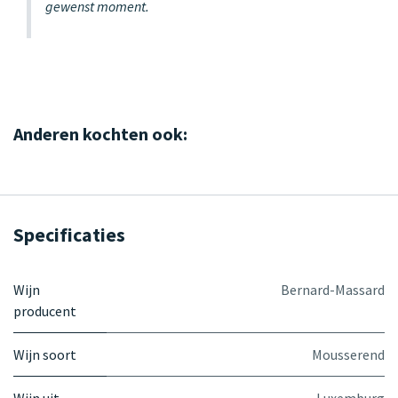
gewenst moment.
Anderen kochten ook:
Specificaties
Wijn
Bernard-Massard
producent
Wijn soort
Mousserend
Wijn uit
Luxemburg