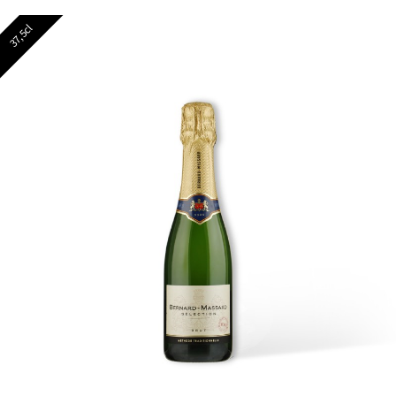
37,5cl