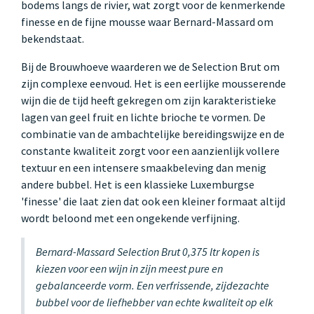
bodems langs de rivier, wat zorgt voor de kenmerkende
finesse en de fijne mousse waar Bernard-Massard om
bekendstaat.
Bij de Brouwhoeve waarderen we de Selection Brut om
zijn complexe eenvoud. Het is een eerlijke mousserende
wijn die de tijd heeft gekregen om zijn karakteristieke
lagen van geel fruit en lichte brioche te vormen. De
combinatie van de ambachtelijke bereidingswijze en de
constante kwaliteit zorgt voor een aanzienlijk vollere
textuur en een intensere smaakbeleving dan menig
andere bubbel. Het is een klassieke Luxemburgse
'finesse' die laat zien dat ook een kleiner formaat altijd
wordt beloond met een ongekende verfijning.
Bernard-Massard Selection Brut 0,375 ltr kopen is
kiezen voor een wijn in zijn meest pure en
gebalanceerde vorm. Een verfrissende, zijdezachte
bubbel voor de liefhebber van echte kwaliteit op elk