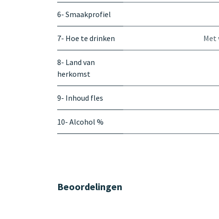
6- Smaakprofiel
7- Hoe te drinken
Met 
8- Land van
herkomst
9- Inhoud fles
10- Alcohol %
Beoordelingen