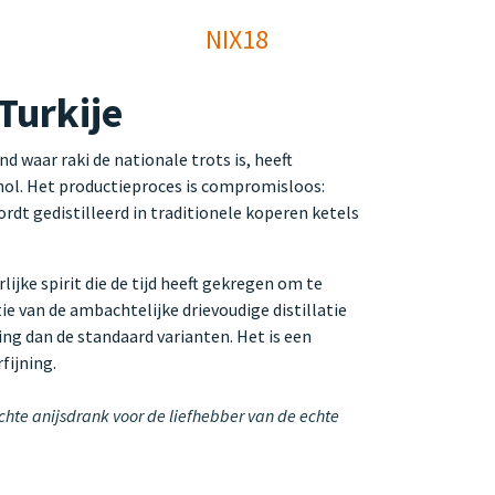
NIX18
Turkije
 waar raki de nationale trots is, heeft
hol. Het productieproces is compromisloos:
rdt gedistilleerd in traditionele koperen ketels
jke spirit die de tijd heeft gekregen om te
ie van de ambachtelijke drievoudige distillatie
ng dan de standaard varianten. Het is een
fijning.
achte anijsdrank voor de liefhebber van de echte