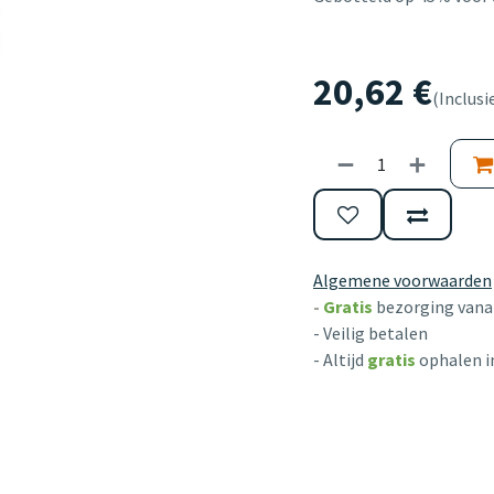
20,62
€
(Inclusi
Algemene voorwaarden
-
Gratis
bezorging vanaf
- Veilig betalen
- Altijd
gratis
ophalen i