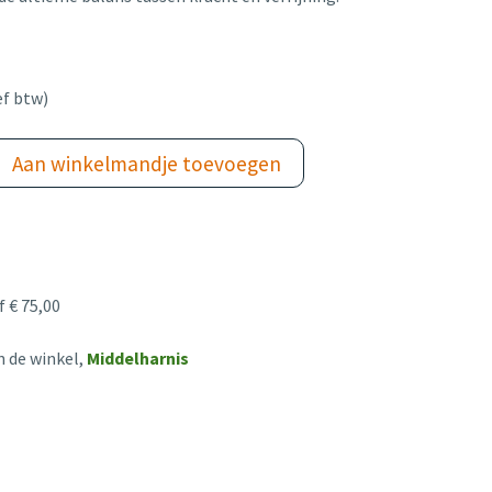
ef btw)
Aan winkelmandje toevoegen
 € 75,00
n de winkel,
Middelharnis