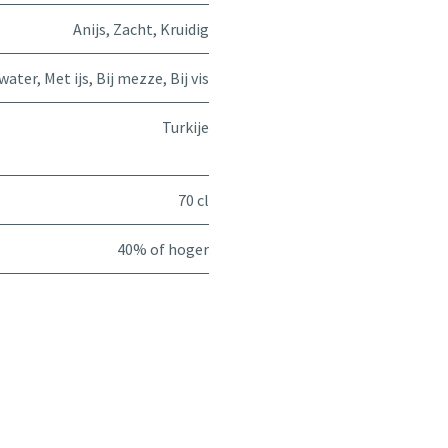
Anijs
,
Zacht
,
Kruidig
water
,
Met ijs
,
Bij mezze
,
Bij vis
Turkije
70 cl
40% of hoger