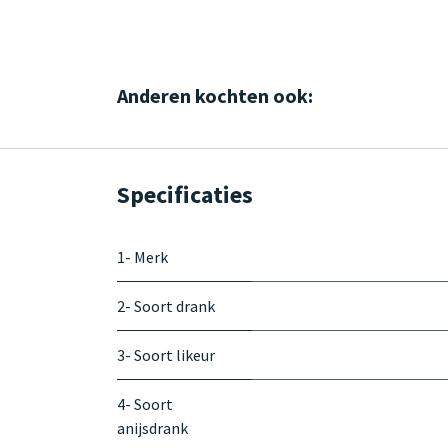
Anderen kochten ook:
Specificaties
1- Merk
2- Soort drank
3- Soort likeur
4- Soort
anijsdrank