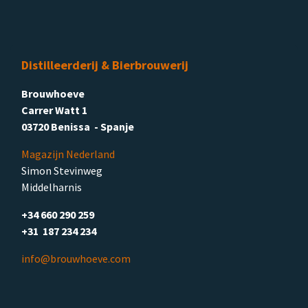
Distilleerderij & Bierbrouwerij
Brouwhoeve
Carrer Watt 1
03720 Benissa - Spanje
Magazijn Nederland
Simon Stevinweg
Middelharnis
+34 660 290 259
+31 187 234 234
info@brouwhoeve.com