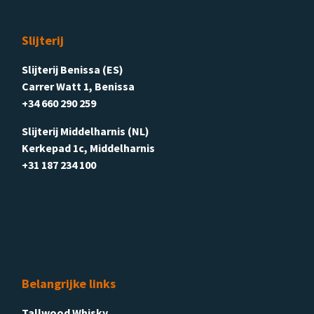
Slijterij
Slijterij Benissa (ES)
Carrer Watt 1, Benissa
+34 660 290 259
Slijterij Middelharnis (NL)
Kerkepad 1c, Middelharnis
+31 187 234 100
Belangrijke links
Tallwood Whisky