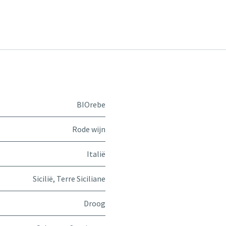
BIOrebe
Rode wijn
Italië
Sicilië
,
Terre Siciliane
Droog