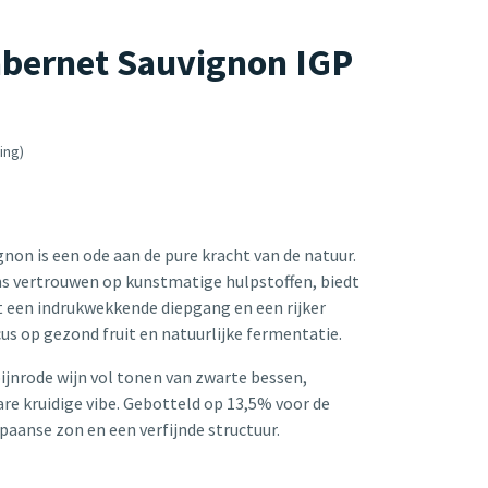
bernet Sauvignon IGP
ing)
non is een ode aan de pure kracht van de natuur.
s vertrouwen op kunstmatige hulpstoffen, biedt
t een indrukwekkende diepgang en een rijker
s op gezond fruit en natuurlijke fermentatie.
bijnrode wijn vol tonen van zwarte bessen,
re kruidige vibe. Gebotteld op 13,5% voor de
paanse zon en een verfijnde structuur.