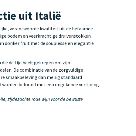
ie uit Italië
ijke, verantwoorde kwaliteit uit de befaamde
ndige bodem en veerkrachtige druivenstokken.
an donker fruit met de souplesse en elegantie
die de tijd heeft gekregen om zijn
ddelen. De combinatie van de zorgvuldige
ensere smaakbeleving dan menig standaard
tijd worden beloond met een ongekende verfijning.
lle, zijdezachte rode wijn voor de bewuste