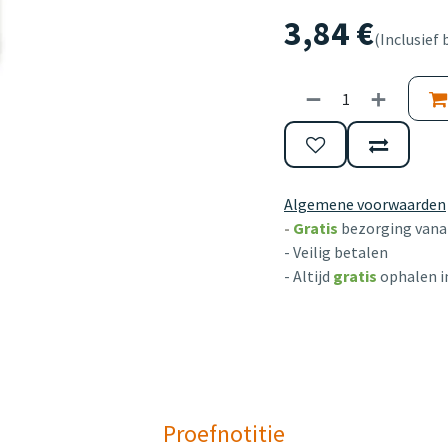
3,84
€
(Inclusief 
Algemene voorwaarden
-
Gratis
bezorging vanaf
- Veilig betalen
- Altijd
gratis
ophalen i
Proefnotitie