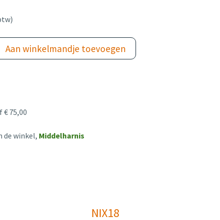
btw)
Aan winkelmandje toevoegen
 € 75,00
n de winkel,
Middelharnis
NIX18