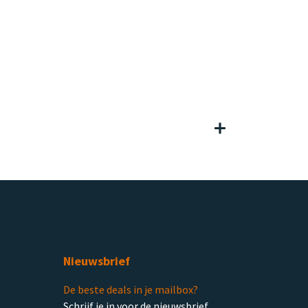
Nieuwsbrief
De beste deals in je mailbox?
Schrijf je in voor de nieuwsbrief