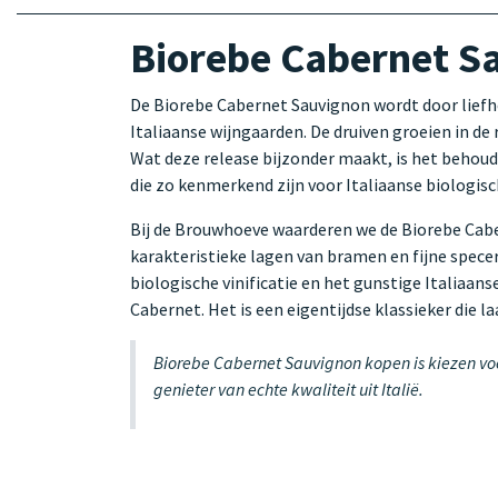
Biorebe Cabernet Sau
De Biorebe Cabernet Sauvignon wordt door liefhe
Italiaanse wijngaarden. De druiven groeien in d
Wat deze release bijzonder maakt, is het behoud
die zo kenmerkend zijn voor Italiaanse biologis
Bij de Brouwhoeve waarderen we de Biorebe Caber
karakteristieke lagen van bramen en fijne spece
biologische vinificatie en het gunstige Italiaa
Cabernet. Het is een eigentijdse klassieker die 
Biorebe Cabernet Sauvignon kopen is kiezen voo
genieter van echte kwaliteit uit Italië.