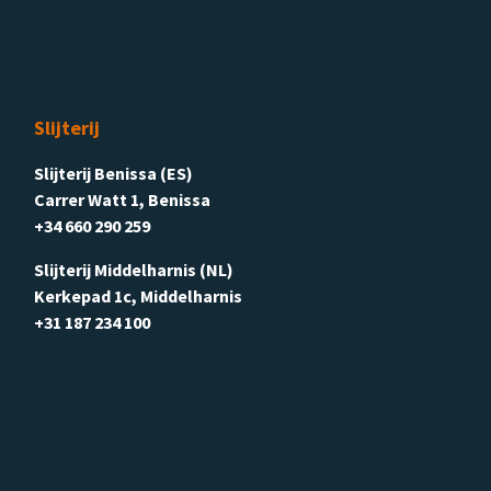
Slijterij
Slijterij Benissa (ES)
Carrer Watt 1, Benissa
+34 660 290 259
Slijterij Middelharnis (NL)
Kerkepad 1c, Middelharnis
+31 187 234 100