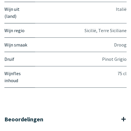
Wijn uit
Italië
(land)
Wijn regio
Sicilië
,
Terre Siciliane
Wijn smaak
Droog
Druif
Pinot Grigio
Wijnfles
75 cl
inhoud
Beoordelingen