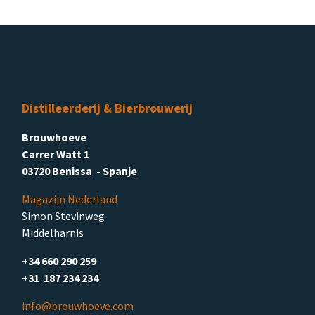
Distilleerderij & Bierbrouwerij
Brouwhoeve
Carrer Watt 1
03720 Benissa - Spanje
Magazijn Nederland
Simon Stevinweg
Middelharnis
+34 660 290 259
+31 187 234 234
info@brouwhoeve.com