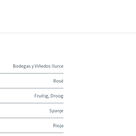
Bodegas y Viñedos Ilurce
Rosé
Fruitig
,
Droog
Spanje
Rioja