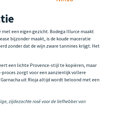
tie
é met een eigen gezicht. Bodega Illurce maakt
ease bijzonder maakt, is de koude maceratie
erd zonder dat de wijn zware tannines krijgt. Het
ert een lichte Provence-stijl te kopiëren, maar
proces zorgt voor een aanzienlijk vollere
 Garnacha uit Rioja altijd wordt beloond met een
ge, zijdezachte rosé voor de liefhebber van