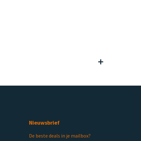
Nieuwsbrief
De beste deals in je mailbox?