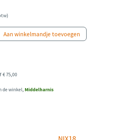
btw)
Aan winkelmandje toevoegen
 € 75,00
n de winkel,
Middelharnis
NIX18