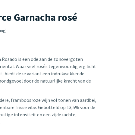
rce Garnacha rosé
ing)
a Rosado is een ode aan de zonovergoten
riental. Waar veel rosés tegenwoordig erg licht
t, biedt deze variant een indrukwekkende
mondgevoel door de natuurlijke kracht van de
ldere, framboosroze wijn vol tonen van aardbei,
enbare frisse vibe. Gebotteld op 13,5% voor de
uitige intensiteit en een zijdezachte,
.