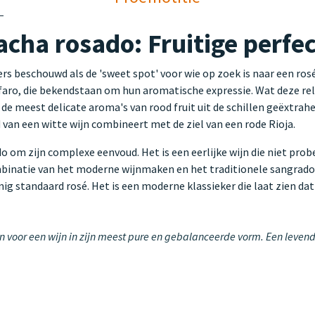
cha rosado: Fruitige perfec
rs beschouwd als de 'sweet spot' voor wie op zoek is naar een ros
faro, die bekendstaan om hun aromatische expressie. Wat deze rel
e meest delicate aroma's van rood fruit uit de schillen geëxtrahe
id van een witte wijn combineert met de ziel van een rode Rioja.
 om zijn complexe eenvoud. Het is een eerlijke wijn die niet probe
mbinatie van het moderne wijnmaken en het traditionele sangrado-
g standaard rosé. Het is een moderne klassieker die laat zien dat
 voor een wijn in zijn meest pure en gebalanceerde vorm. Een levendi