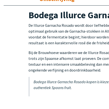
Bodega Illurce Garna
De Illurce Garnacha Rosado wordt door liefhebbe
optimaal gebruik van de Garnacha-stokken in Al
voordat de fermentatie begint; hierdoor worden d
resultaat is een karaktervolle rosé die de frishe
Bij de Brouwhoeve waarderen we de Illurce Rosado
trots zijn Spaanse afkomst laat proeven. De co
textuur en een intensere smaakbeleving dan meni
ongekende verfijning en doordrinkbaarheid.
Bodega Illurce Garnacha Rosado kopen is kiezen
authentiek Spaans fruit.