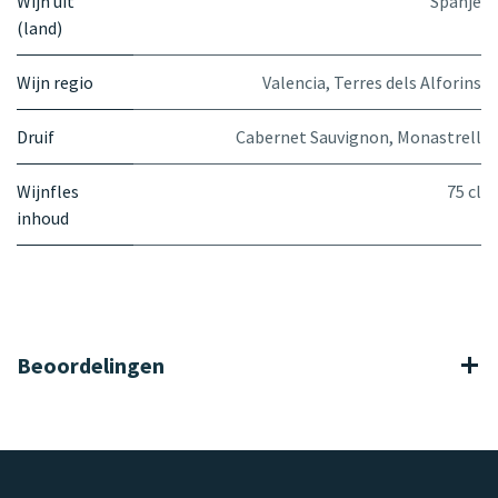
Wijn uit
Spanje
(land)
Wijn regio
Valencia
,
Terres dels Alforins
Druif
Cabernet Sauvignon
,
Monastrell
Wijnfles
75 cl
inhoud
Beoordelingen