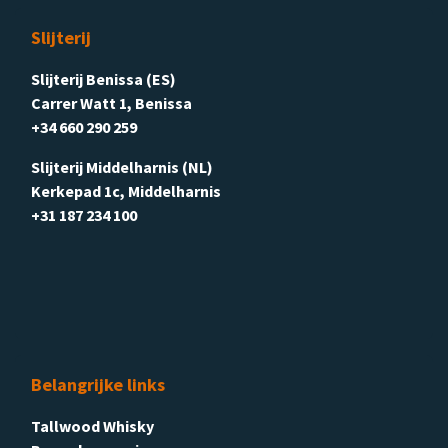
Slijterij
Slijterij Benissa (ES)
Carrer Watt 1, Benissa
+34 660 290 259
Slijterij Middelharnis (NL)
Kerkepad 1c, Middelharnis
+31 187 234 100
Belangrijke links
Tallwood Whisky