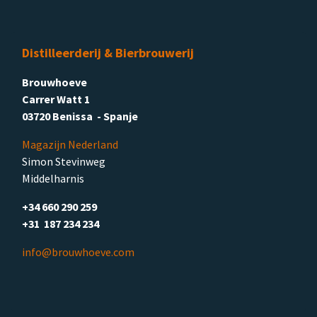
Distilleerderij & Bierbrouwerij
Brouwhoeve
Carrer Watt 1
03720 Benissa - Spanje
Magazijn Nederland
Simon Stevinweg
Middelharnis
+34 660 290 259
+31 187 234 234
info@brouwhoeve.com