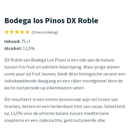
Bodega los Pinos DX Roble
(0 beoordeling)
Inhoud:
75 cl
Alcohol:
13,5%
DX Roble van Bodega Los Pinos is een ode aan de balans
tussen fris fruit en subtiele houtrijping. Waar jonge wijnen
soms puur op fruit leunen, biedt deze biologische variant een
indrukwekkende diepgang en een rijker mondgevoel door de
korte rustperiode op eikenhouten vaten.
Dit resulteert in een intens kersenrode wijn vol tonen van
bramen, kersen en een herkenbare hint van cacao. Gebotteld
op 13,5% voor de ultieme balans tussen mediterrane
souplesse en een zijdezachte, gestructureerde vibe.