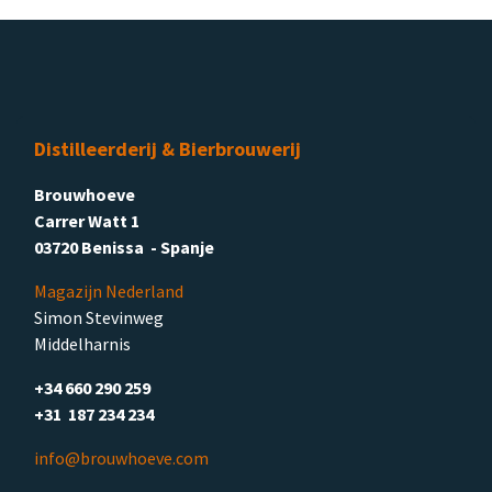
Distilleerderij & Bierbrouwerij
Brouwhoeve
Carrer Watt 1
03720 Benissa - Spanje
Magazijn Nederland
Simon Stevinweg
Middelharnis
+34 660 290 259
+31 187 234 234
info@brouwhoeve.com