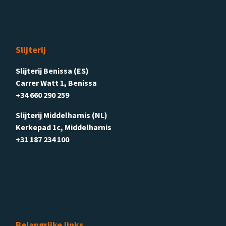
Slijterij
Slijterij Benissa (ES)
Carrer Watt 1, Benissa
+34 660 290 259
Slijterij Middelharnis (NL)
Kerkepad 1c, Middelharnis
+31 187 234 100
Belangrijke links