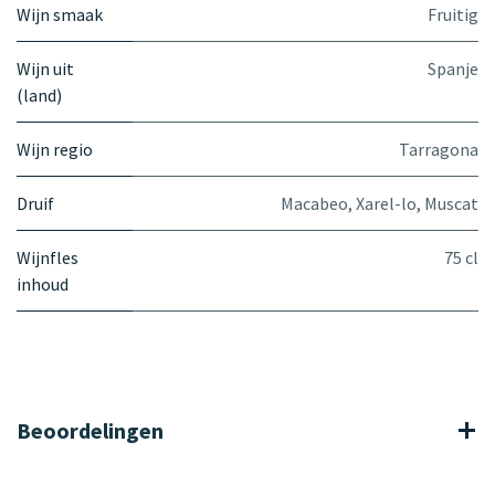
Wijn smaak
Fruitig
Wijn uit
Spanje
(land)
Wijn regio
Tarragona
Druif
Macabeo
,
Xarel-lo
,
Muscat
Wijnfles
75 cl
inhoud
Beoordelingen