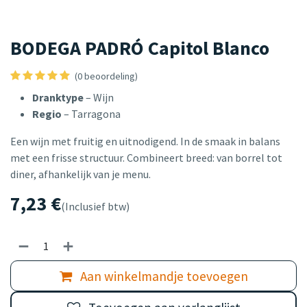
BODEGA PADRÓ Capitol Blanco
(0 beoordeling)
Dranktype
– Wijn
Regio
– Tarragona
Een wijn met fruitig en uitnodigend. In de smaak in balans
met een frisse structuur. Combineert breed: van borrel tot
diner, afhankelijk van je menu.
7,23
€
(Inclusief btw)
Aan winkelmandje toevoegen