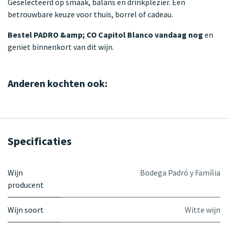
Geselecteerd op smaak, balans en drinkplezier. Een
betrouwbare keuze voor thuis, borrel of cadeau.
Bestel PADRO &amp; CO Capitol Blanco vandaag nog
en
geniet binnenkort van dit wijn.
Anderen kochten ook:
Specificaties
Wijn
Bodega Padró y Família
producent
Wijn soort
Witte wijn