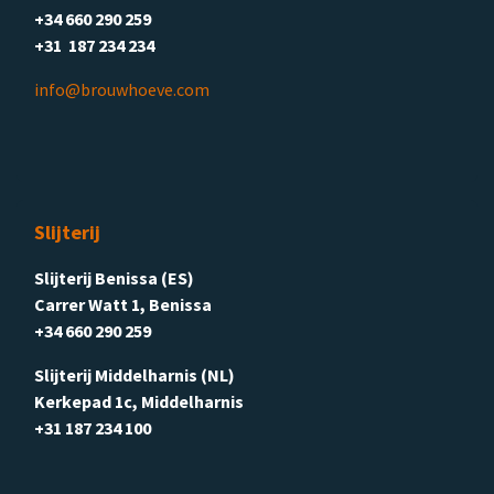
+34 660 290 259
+31 187 234 234
info@brouwhoeve.com
Slijterij
Slijterij Benissa (ES)
Carrer Watt 1, Benissa
+34 660 290 259
Slijterij Middelharnis (NL)
Kerkepad 1c, Middelharnis
+31 187 234 100