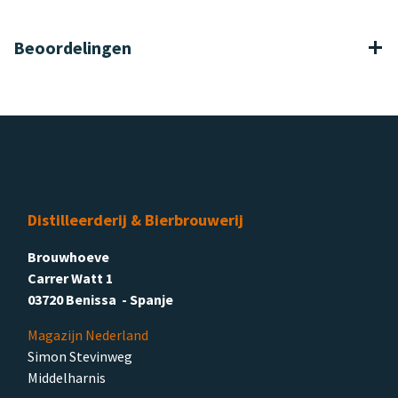
Beoordelingen
Distilleerderij & Bierbrouwerij
Brouwhoeve
Carrer Watt 1
03720 Benissa - Spanje
Magazijn Nederland
Simon Stevinweg
Middelharnis