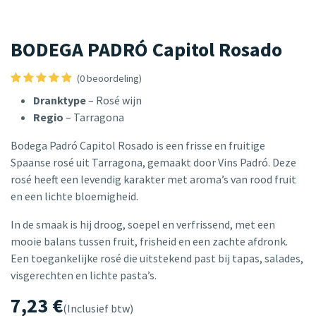
BODEGA PADRÓ Capitol Rosado
(0 beoordeling)
Dranktype
– Rosé wijn
Regio
– Tarragona
Bodega Padró Capitol Rosado is een frisse en fruitige
Spaanse rosé uit Tarragona, gemaakt door Vins Padró. Deze
rosé heeft een levendig karakter met aroma’s van rood fruit
en een lichte bloemigheid.
In de smaak is hij droog, soepel en verfrissend, met een
mooie balans tussen fruit, frisheid en een zachte afdronk.
Een toegankelijke rosé die uitstekend past bij tapas, salades,
visgerechten en lichte pasta’s.
7,23
€
(Inclusief btw)