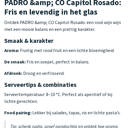
PADRO &amp; CO Capitol Rosado:
Fris en levendig in het glas
Ontdek PADRO &amp; CO Capitol Rosado: een rosé wijn wijn
met een mooie balans en een prettig karakter.
Smaak & karakter
Aroma:
Fruitig met rood fruit en een lichte bloemigheid.
De smaak:
Fris en soepel, perfect in balans.
Afdronk:
Droog en verfrissend.
Serveertips & combinaties
Serveertemperatuur: 8–10 °C. Perfect als aperitief of bij
lichte gerechten.
Food pairing:
Lekker bij salades, tapas, vis en lichte pasta’s.
Tip: schenk rustig, proef aandachtig en ontdek hoe aroma