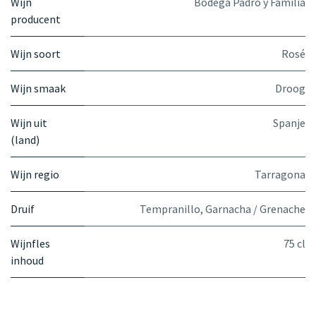
Wijn
Bodega Padró y Família
producent
Wijn soort
Rosé
Wijn smaak
Droog
Wijn uit
Spanje
(land)
Wijn regio
Tarragona
Druif
Tempranillo
,
Garnacha / Grenache
Wijnfles
75 cl
inhoud