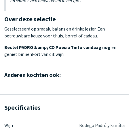
en smaak zich ontwikkelen in het glas.
Over deze selectie
Geselecteerd op smaak, balans en drinkplezier. Een
betrouwbare keuze voor thuis, borrel of cadeau.
Bestel PADRO &amp; CO Poesia Tinto vandaag nog
en
geniet binnenkort van dit wijn.
Anderen kochten ook:
Specificaties
Wijn
Bodega Padró y Família