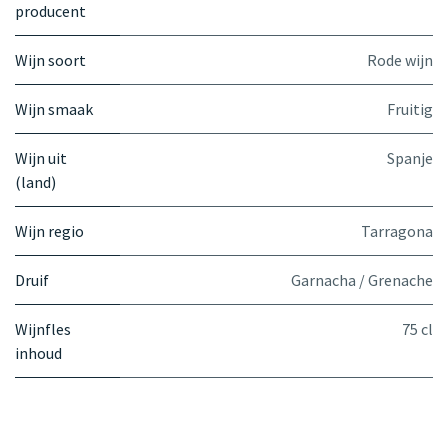
producent
Wijn soort
Rode wijn
Wijn smaak
Fruitig
Wijn uit
Spanje
(land)
Wijn regio
Tarragona
Druif
Garnacha / Grenache
Wijnfles
75 cl
inhoud