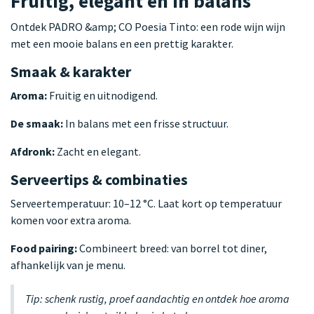
Fruitig, elegant en in balans
Ontdek PADRO &amp; CO Poesia Tinto: een rode wijn wijn
met een mooie balans en een prettig karakter.
Smaak & karakter
Aroma:
Fruitig en uitnodigend.
De smaak:
In balans met een frisse structuur.
Afdronk:
Zacht en elegant.
Serveertips & combinaties
Serveertemperatuur: 10–12 °C. Laat kort op temperatuur
komen voor extra aroma.
Food pairing:
Combineert breed: van borrel tot diner,
afhankelijk van je menu.
Tip: schenk rustig, proef aandachtig en ontdek hoe aroma