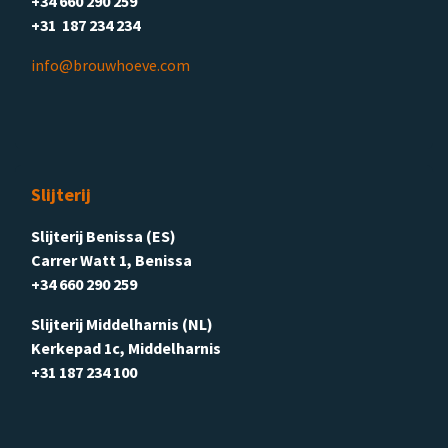
+34 660 290 259
+31 187 234 234
info@brouwhoeve.com
Slijterij
Slijterij Benissa (ES)
Carrer Watt 1, Benissa
+34 660 290 259
Slijterij Middelharnis (NL)
Kerkepad 1c, Middelharnis
+31 187 234 100