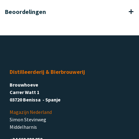
Beoordelingen
Distilleerderij & Bierbrouwerij
Brouwhoeve
Carrer Watt 1
03720 Benissa - Spanje
Magazijn Nederland
Simon Stevinweg
Middelharnis