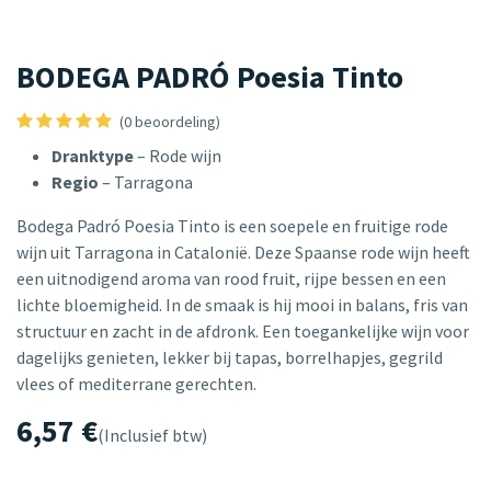
BODEGA PADRÓ Poesia Tinto
(0 beoordeling)
Dranktype
– Rode wijn
Regio
– Tarragona
Bodega Padró Poesia Tinto is een soepele en fruitige rode
wijn uit Tarragona in Catalonië. Deze Spaanse rode wijn heeft
een uitnodigend aroma van rood fruit, rijpe bessen en een
lichte bloemigheid. In de smaak is hij mooi in balans, fris van
structuur en zacht in de afdronk. Een toegankelijke wijn voor
dagelijks genieten, lekker bij tapas, borrelhapjes, gegrild
vlees of mediterrane gerechten.
6,57
€
(Inclusief btw)