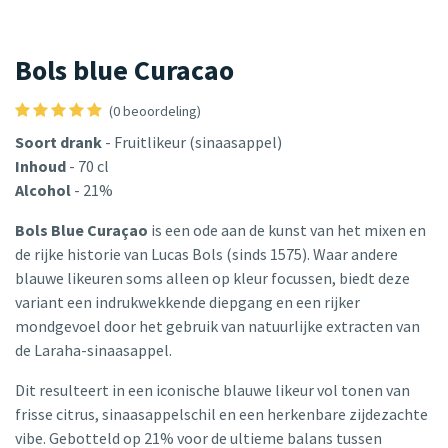
Bols blue Curacao
(0 beoordeling)
Soort drank
- Fruitlikeur (sinaasappel)
Inhoud
- 70 cl
Alcohol
- 21%
Bols Blue Curaçao
is een ode aan de kunst van het mixen en
de rijke historie van Lucas Bols (sinds 1575). Waar andere
blauwe likeuren soms alleen op kleur focussen, biedt deze
variant een indrukwekkende diepgang en een rijker
mondgevoel door het gebruik van natuurlijke extracten van
de Laraha-sinaasappel.
Dit resulteert in een iconische blauwe likeur vol tonen van
frisse citrus, sinaasappelschil en een herkenbare zijdezachte
vibe. Gebotteld op 21% voor de ultieme balans tussen