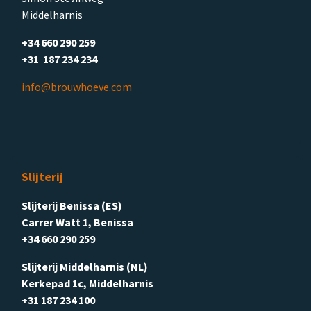
Middelharnis
+34 660 290 259
+31 187 234 234
info@brouwhoeve.com
Slijterij
Slijterij Benissa (ES)
Carrer Watt 1, Benissa
+34 660 290 259
Slijterij Middelharnis (NL)
Kerkepad 1c, Middelharnis
+31 187 234 100