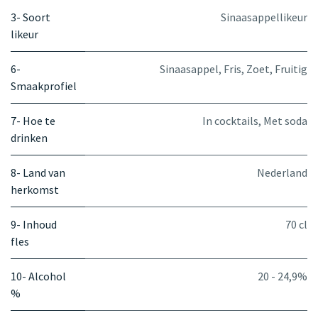
3- Soort
Sinaasappellikeur
likeur
6-
Sinaasappel
,
Fris
,
Zoet
,
Fruitig
Smaakprofiel
7- Hoe te
In cocktails
,
Met soda
drinken
8- Land van
Nederland
herkomst
9- Inhoud
70 cl
fles
10- Alcohol
20 - 24,9%
%