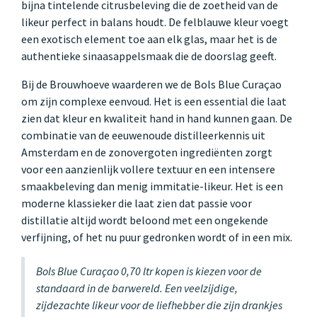
bijna tintelende citrusbeleving die de zoetheid van de
likeur perfect in balans houdt. De felblauwe kleur voegt
een exotisch element toe aan elk glas, maar het is de
authentieke sinaasappelsmaak die de doorslag geeft.
Bij de Brouwhoeve waarderen we de Bols Blue Curaçao
om zijn complexe eenvoud. Het is een essential die laat
zien dat kleur en kwaliteit hand in hand kunnen gaan. De
combinatie van de eeuwenoude distilleerkennis uit
Amsterdam en de zonovergoten ingrediënten zorgt
voor een aanzienlijk vollere textuur en een intensere
smaakbeleving dan menig immitatie-likeur. Het is een
moderne klassieker die laat zien dat passie voor
distillatie altijd wordt beloond met een ongekende
verfijning, of het nu puur gedronken wordt of in een mix.
Bols Blue Curaçao 0,70 ltr kopen is kiezen voor de
standaard in de barwereld. Een veelzijdige,
zijdezachte likeur voor de liefhebber die zijn drankjes