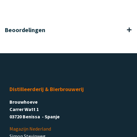
Beoordelingen
Distilleerderij & Bierbrouwerij
Brouwhoeve
Carrer Watt 1
03720 Benissa - Spanje
Magazijn Nederland
Simon Stevinweg