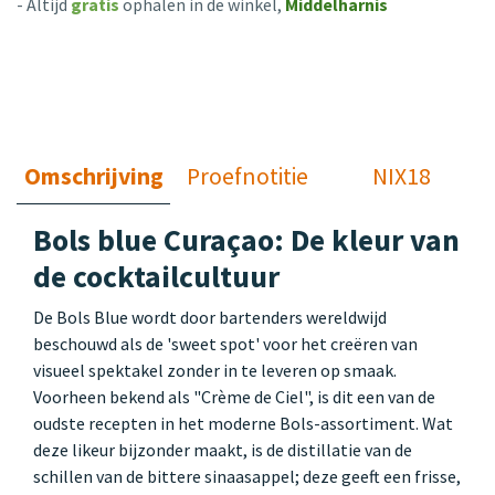
- Altijd
gratis
ophalen in de winkel,
Middelharnis
Omschrijving
Proefnotitie
NIX18
Bols blue Curaçao: De kleur van
de cocktailcultuur
De Bols Blue wordt door bartenders wereldwijd
beschouwd als de 'sweet spot' voor het creëren van
visueel spektakel zonder in te leveren op smaak.
Voorheen bekend als "Crème de Ciel", is dit een van de
oudste recepten in het moderne Bols-assortiment. Wat
deze likeur bijzonder maakt, is de distillatie van de
schillen van de bittere sinaasappel; deze geeft een frisse,