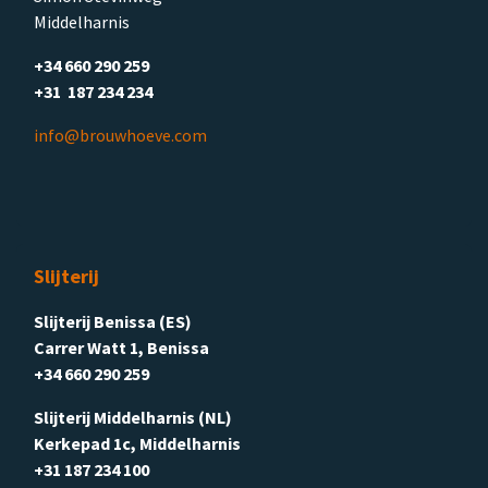
Middelharnis
+34 660 290 259
+31 187 234 234
info@brouwhoeve.com
Slijterij
Slijterij Benissa (ES)
Carrer Watt 1, Benissa
+34 660 290 259
Slijterij Middelharnis (NL)
Kerkepad 1c, Middelharnis
+31 187 234 100