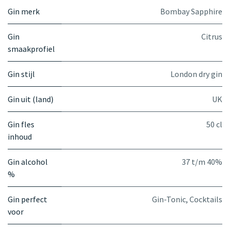
Gin merk
Bombay Sapphire
Gin
Citrus
smaakprofiel
Gin stijl
London dry gin
Gin uit (land)
UK
Gin fles
50 cl
inhoud
Gin alcohol
37 t/m 40%
%
Gin perfect
Gin-Tonic
,
Cocktails
voor