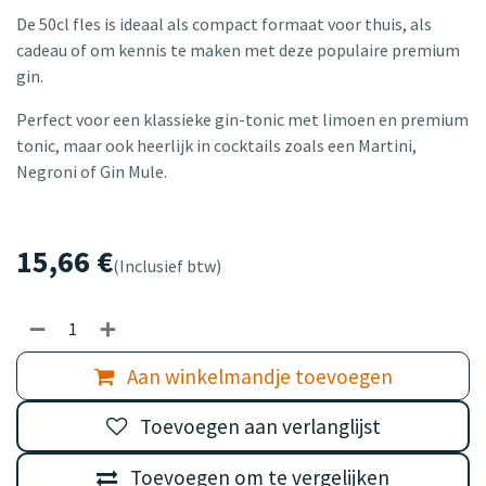
De 50cl fles is ideaal als compact formaat voor thuis, als
cadeau of om kennis te maken met deze populaire premium
gin.
Perfect voor een klassieke gin-tonic met limoen en premium
tonic, maar ook heerlijk in cocktails zoals een Martini,
Negroni of Gin Mule.
15,66
€
(Inclusief btw)
Aan winkelmandje toevoegen
Toevoegen aan verlanglijst
Toevoegen om te vergelijken