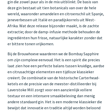
gin die zowel puur als in de mix uitblinkt. De basis van
deze gin bestaat uit tien botanicals van over de hele
wereld, waaronder amandelen en citroenschil uit Spanje,
jeneverbessen uit Italië en paradijskorrels uit West-
Afrika. Wat deze release bijzonder maakt, is de zachte
extractie; door de damp-infusie methode behouden de
ingrediënten hun frisse, natuurlijke karakter zonder dat
er bittere tonen vrijkomen.
Bij de Brouwhoeve waarderen we de Bombay Sapphire
om zijn complexe eenvoud. Het is een spirit die precies
laat zien hoe een perfecte balans tussen kruidige, aardse
en citrusachtige elementen een tijdloze klassieker
creëert. De combinatie van de historische Carterhead-
ketels en de precisie van de meester-distilleerder bij
Laverstoke Mill zorgt voor een aanzienlijk vollere
textuur en een intensere smaakbeleving dan menig
andere standaard gin. Het is een moderne klassieker die
bewijst dat innovatie en traditie altijd worden beloond