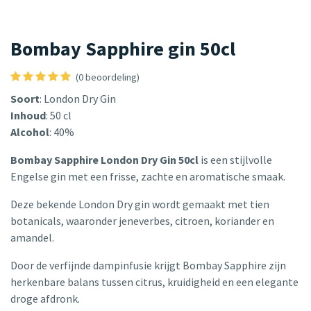
Bombay Sapphire gin 50cl
(0 beoordeling)
Soort
: London Dry Gin
Inhoud
: 50 cl
Alcohol
: 40%
Bombay Sapphire London Dry Gin 50cl
is een stijlvolle
Engelse gin met een frisse, zachte en aromatische smaak.
Deze bekende London Dry gin wordt gemaakt met tien
botanicals, waaronder jeneverbes, citroen, koriander en
amandel.
Door de verfijnde dampinfusie krijgt Bombay Sapphire zijn
herkenbare balans tussen citrus, kruidigheid en een elegante
droge afdronk.