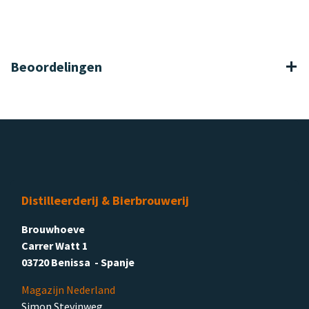
Beoordelingen
Distilleerderij & Bierbrouwerij
Brouwhoeve
Carrer Watt 1
03720 Benissa - Spanje
Magazijn Nederland
Simon Stevinweg