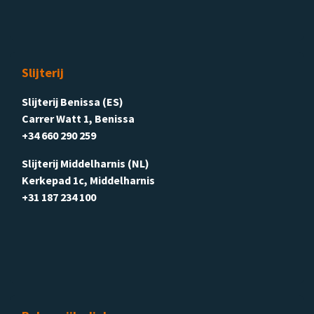
Slijterij
Slijterij Benissa (ES)
Carrer Watt 1, Benissa
+34 660 290 259
Slijterij Middelharnis (NL)
Kerkepad 1c, Middelharnis
+31 187 234 100