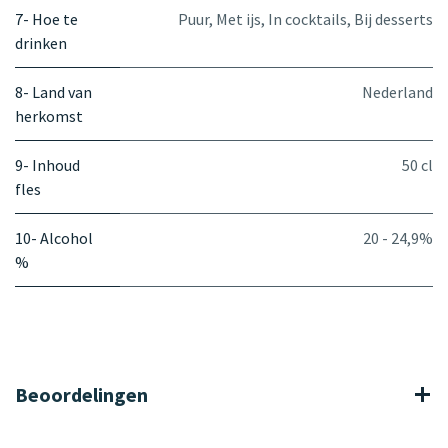
7- Hoe te
Puur
,
Met ijs
,
In cocktails
,
Bij desserts
drinken
8- Land van
Nederland
herkomst
9- Inhoud
50 cl
fles
10- Alcohol
20 - 24,9%
%
Beoordelingen