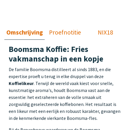
Omschrijving
Proefnotitie
NIX18
Boomsma Koffie: Fries
vakmanschap in een kopje
De familie Boomsma distilleert al sinds 1883, en die
expertise proeft u terug in elke druppel van deze
Koffielikeur
. Terwijl de wereld vaak kiest voor snelle,
kunstmatige aroma's, houdt Boomsma vast aan de
essentie: het extraheren van de volle smaak uit
zorgvuldig geselecteerde koffiebonen. Het resultaat is
een likeur met een eerlijk en robuust karakter, gevangen
in de kenmerkende vierkante Boomsma-fles.
Bij de Brouwhoeve waarderen we de Boomsma