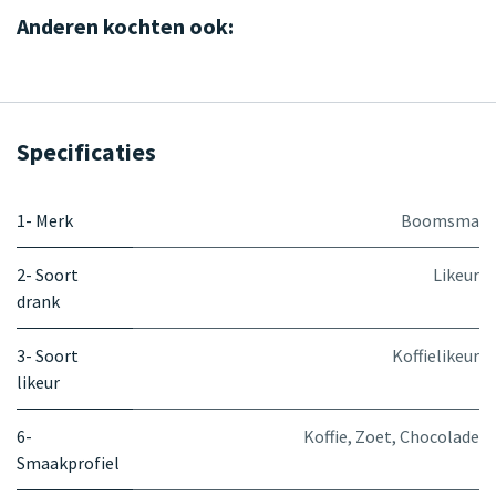
Anderen kochten ook:
Specificaties
1- Merk
Boomsma
2- Soort
Likeur
drank
3- Soort
Koffielikeur
likeur
6-
Koffie
,
Zoet
,
Chocolade
Smaakprofiel