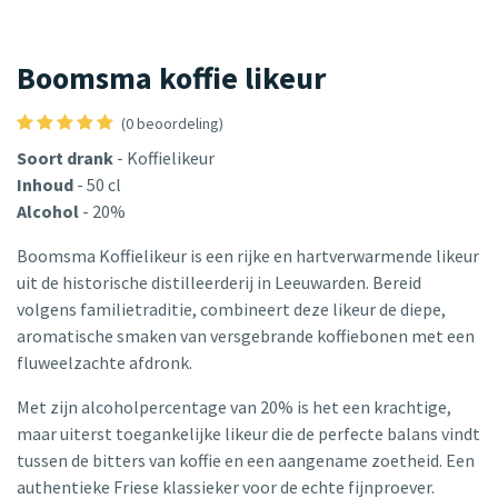
Boomsma koffie likeur
(0 beoordeling)
Soort drank
- Koffielikeur
Inhoud
- 50 cl
Alcohol
- 20%
Boomsma Koffielikeur is een rijke en hartverwarmende likeur
uit de historische distilleerderij in Leeuwarden. Bereid
volgens familietraditie, combineert deze likeur de diepe,
aromatische smaken van versgebrande koffiebonen met een
fluweelzachte afdronk.
Met zijn alcoholpercentage van 20% is het een krachtige,
maar uiterst toegankelijke likeur die de perfecte balans vindt
tussen de bitters van koffie en een aangename zoetheid. Een
authentieke Friese klassieker voor de echte fijnproever.