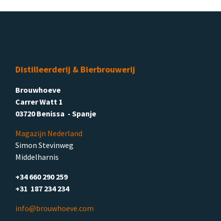
Distilleerderij & Bierbrouwerij
Brouwhoeve
Carrer Watt 1
03720 Benissa - Spanje
Magazijn Nederland
Simon Stevinweg
Middelharnis
+34 660 290 259
+31 187 234 234
info@brouwhoeve.com