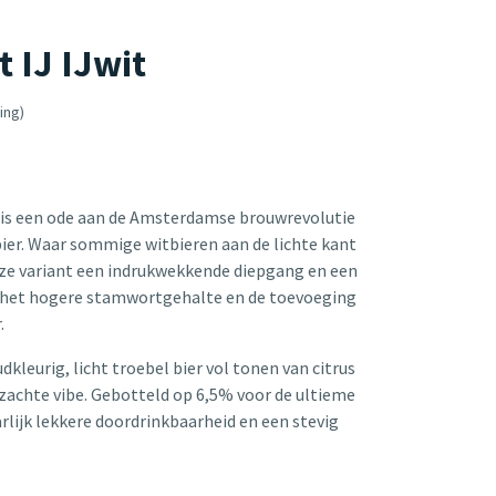
t IJ IJwit
ing)
IJ is een ode aan de Amsterdamse brouwrevolutie
tbier. Waar sommige witbieren aan de lichte kant
eze variant een indrukwekkende diepgang en een
 het hogere stamwortgehalte en de toevoeging
r.
dkleurig, licht troebel bier vol tonen van citrus
zachte vibe. Gebotteld op 6,5% voor de ultieme
rlijk lekkere doordrinkbaarheid en een stevig