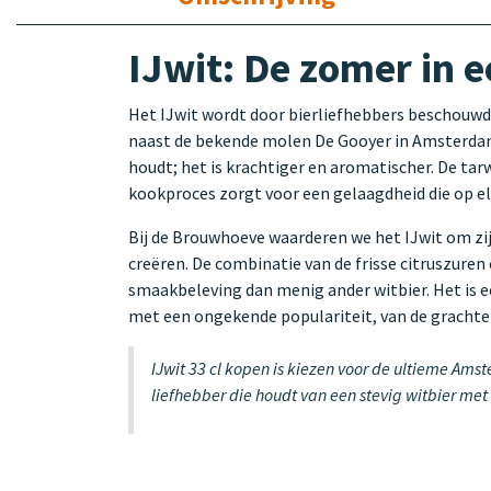
IJwit: De zomer in 
Het IJwit wordt door bierliefhebbers beschouwd a
naast de bekende molen De Gooyer in Amsterdam-O
houdt; het is krachtiger en aromatischer. De tar
kookproces zorgt voor een gelaagdheid die op el
Bij de Brouwhoeve waarderen we het IJwit om zij
creëren. De combinatie van de frisse citruszuren
smaakbeleving dan menig ander witbier. Het is e
met een ongekende populariteit, van de grachten
IJwit 33 cl kopen is kiezen voor de ultieme Ams
liefhebber die houdt van een stevig witbier met