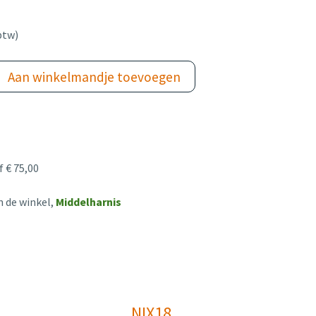
btw)
Aan winkelmandje toevoegen
 € 75,00
n de winkel,
Middelharnis
NIX18