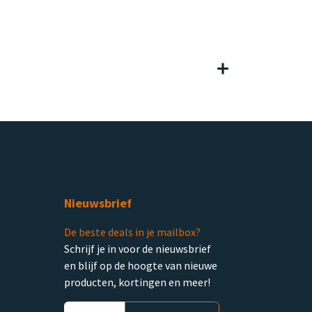
Nieuwsbrief
De beste deals in je mailbox?
Schrijf je in voor de nieuwsbrief
en blijf op de hoogte van nieuwe
producten, kortingen en meer!