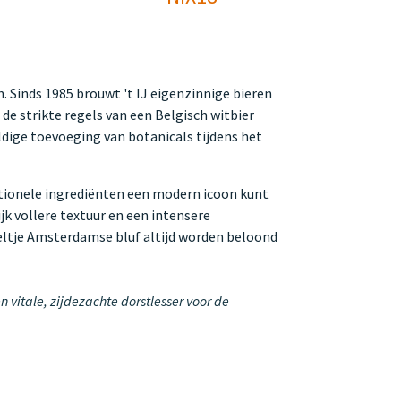
. Sinds 1985 brouwt 't IJ eigenzinnige bieren
e strikte regels van een Belgisch witbier
ldige toevoeging van botanicals tijdens het
ditionele ingrediënten een modern icoon kunt
jk vollere textuur en een intensere
keltje Amsterdamse bluf altijd worden beloond
 vitale, zijdezachte dorstlesser voor de