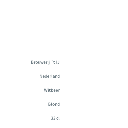
Brouwerij ´t IJ
Nederland
Witbeer
Blond
33 cl