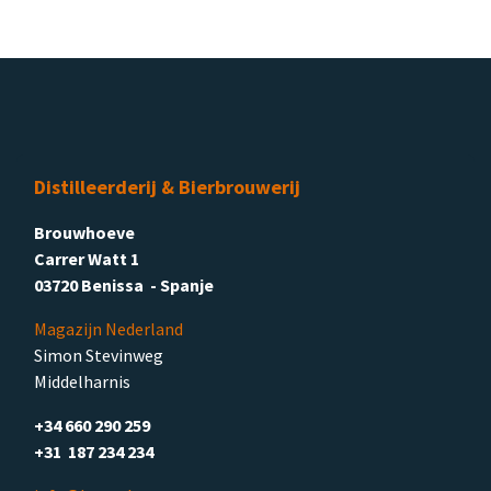
Distilleerderij & Bierbrouwerij
Brouwhoeve
Carrer Watt 1
03720 Benissa - Spanje
Magazijn Nederland
Simon Stevinweg
Middelharnis
+34 660 290 259
+31 187 234 234