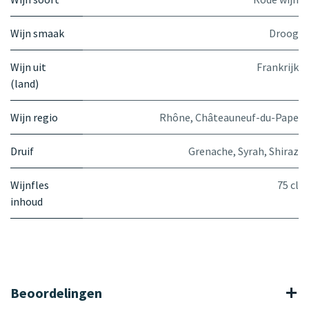
Wijn smaak
Droog
Wijn uit
Frankrijk
(land)
Wijn regio
Rhône
,
Châteauneuf-du-Pape
Druif
Grenache
,
Syrah
,
Shiraz
Wijnfles
75 cl
inhoud
Beoordelingen