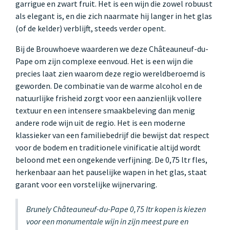
garrigue en zwart fruit. Het is een wijn die zowel robuust
als elegant is, en die zich naarmate hij langer in het glas
(of de kelder) verblijft, steeds verder opent.
Bij de Brouwhoeve waarderen we deze Châteauneuf-du-
Pape om zijn complexe eenvoud. Het is een wijn die
precies laat zien waarom deze regio wereldberoemd is
geworden. De combinatie van de warme alcohol en de
natuurlijke frisheid zorgt voor een aanzienlijk vollere
textuur en een intensere smaakbeleving dan menig
andere rode wijn uit de regio. Het is een moderne
klassieker van een familiebedrijf die bewijst dat respect
voor de bodem en traditionele vinificatie altijd wordt
beloond met een ongekende verfijning. De 0,75 ltr fles,
herkenbaar aan het pauselijke wapen in het glas, staat
garant voor een vorstelijke wijnervaring.
Brunely Châteauneuf-du-Pape 0,75 ltr kopen is kiezen
voor een monumentale wijn in zijn meest pure en