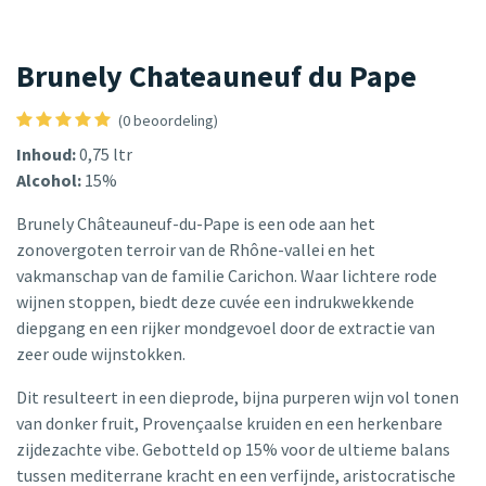
Brunely Chateauneuf du Pape
(0 beoordeling)
Inhoud:
0,75 ltr
Alcohol:
15%
Brunely Châteauneuf-du-Pape is een ode aan het
zonovergoten terroir van de Rhône-vallei en het
vakmanschap van de familie Carichon. Waar lichtere rode
wijnen stoppen, biedt deze cuvée een indrukwekkende
diepgang en een rijker mondgevoel door de extractie van
zeer oude wijnstokken.
Dit resulteert in een dieprode, bijna purperen wijn vol tonen
van donker fruit, Provençaalse kruiden en een herkenbare
zijdezachte vibe. Gebotteld op 15% voor de ultieme balans
tussen mediterrane kracht en een verfijnde, aristocratische