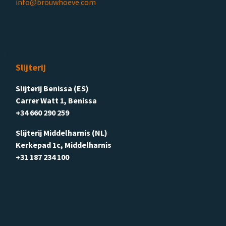
info@brouwhoeve.com
Slijterij
Slijterij Benissa (ES)
Carrer Watt 1, Benissa
+34 660 290 259
Slijterij Middelharnis (NL)
Kerkepad 1c, Middelharnis
+31 187 234 100