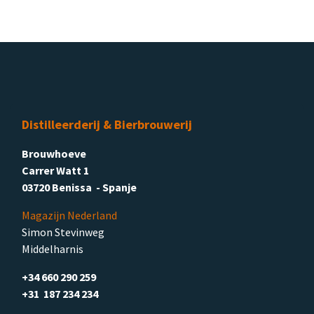
Distilleerderij & Bierbrouwerij
Brouwhoeve
Carrer Watt 1
03720 Benissa - Spanje
Magazijn Nederland
Simon Stevinweg
Middelharnis
+34 660 290 259
+31 187 234 234