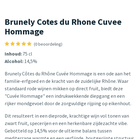
Brunely Cotes du Rhone Cuvee
Hommage
(0 beoordeling)
Inhoud:
75 cl
Alcohol:
14,5%
Brunely Côtes du Rhône Cuvée Hommage is een ode aan het
familie-erfgoed en de kracht van de zuidelijke Rhône. Waar
standaard rode wijnen mikken op direct fruit, biedt deze
"Cuvée Hommage" een indrukwekkende diepgang en een
rijker mondgevoel door de zorgvuldige rijping op eikenhout.
Dit resulteert in een dieprode, krachtige wijn vol tonen van
zwart fruit, specerijen en een herkenbare zijdezachte vibe.
Gebotteld op 14,5% voor de ultieme balans tussen
mediterrane warmte en een verfijnde, houtgerijpte structuur.