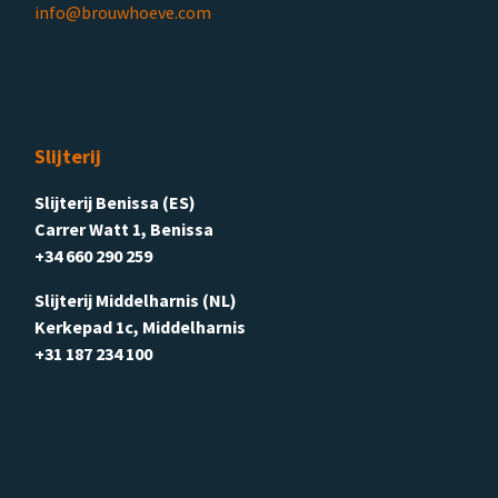
info@brouwhoeve.com
Slijterij
Slijterij Benissa (ES)
Carrer Watt 1, Benissa
+34 660 290 259
Slijterij Middelharnis (NL)
Kerkepad 1c, Middelharnis
+31 187 234 100