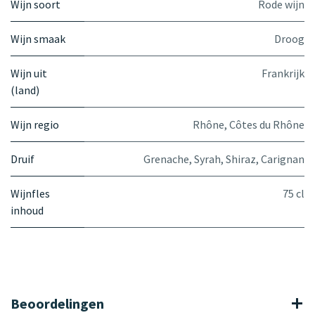
Wijn soort
Rode wijn
Wijn smaak
Droog
Wijn uit
Frankrijk
(land)
Wijn regio
Rhône
,
Côtes du Rhône
Druif
Grenache
,
Syrah
,
Shiraz
,
Carignan
Wijnfles
75 cl
inhoud
Beoordelingen