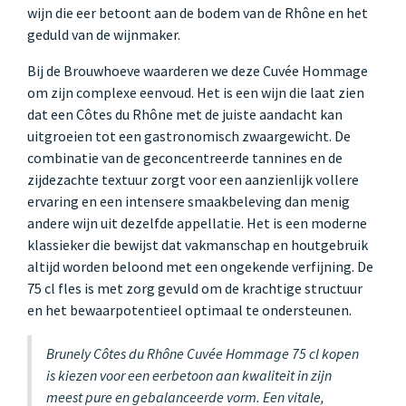
wijn die eer betoont aan de bodem van de Rhône en het
geduld van de wijnmaker.
Bij de Brouwhoeve waarderen we deze Cuvée Hommage
om zijn complexe eenvoud. Het is een wijn die laat zien
dat een Côtes du Rhône met de juiste aandacht kan
uitgroeien tot een gastronomisch zwaargewicht. De
combinatie van de geconcentreerde tannines en de
zijdezachte textuur zorgt voor een aanzienlijk vollere
ervaring en een intensere smaakbeleving dan menig
andere wijn uit dezelfde appellatie. Het is een moderne
klassieker die bewijst dat vakmanschap en houtgebruik
altijd worden beloond met een ongekende verfijning. De
75 cl fles is met zorg gevuld om de krachtige structuur
en het bewaarpotentieel optimaal te ondersteunen.
Brunely Côtes du Rhône Cuvée Hommage 75 cl kopen
is kiezen voor een eerbetoon aan kwaliteit in zijn
meest pure en gebalanceerde vorm. Een vitale,