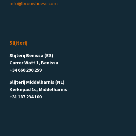
info@brouwhoeve.com
Slijterij
Slijterij Benissa (ES)
Carrer Watt 1, Benissa
+34 660 290 259
Slijterij Middelharnis (NL)
Kerkepad 1c, Middelharnis
+31 187 234 100