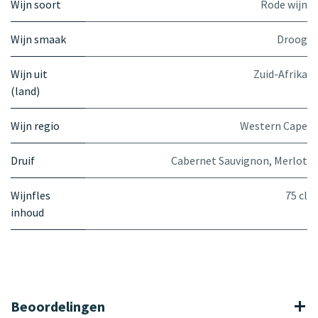
Wijn soort
Rode wijn
Wijn smaak
Droog
Wijn uit
Zuid-Afrika
(land)
Wijn regio
Western Cape
Druif
Cabernet Sauvignon
,
Merlot
Wijnfles
75 cl
inhoud
Beoordelingen