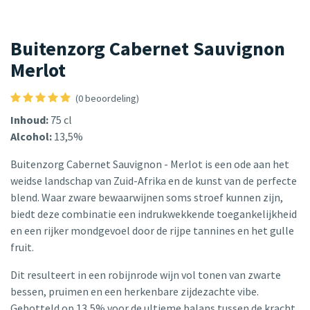
Buitenzorg Cabernet Sauvignon
Merlot
(0 beoordeling)
Inhoud:
75 cl
Alcohol:
13,5%
Buitenzorg Cabernet Sauvignon - Merlot is een ode aan het
weidse landschap van Zuid-Afrika en de kunst van de perfecte
blend. Waar zware bewaarwijnen soms stroef kunnen zijn,
biedt deze combinatie een indrukwekkende toegankelijkheid
en een rijker mondgevoel door de rijpe tannines en het gulle
fruit.
Dit resulteert in een robijnrode wijn vol tonen van zwarte
bessen, pruimen en een herkenbare zijdezachte vibe.
Gebotteld op 13,5% voor de ultieme balans tussen de kracht