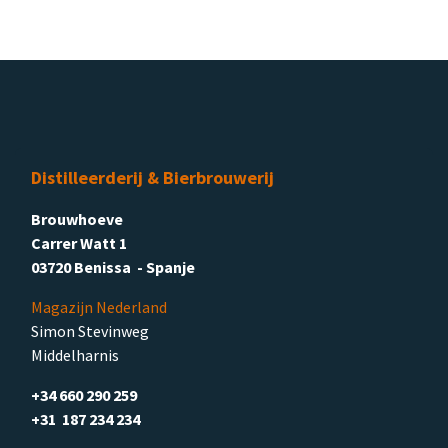
Distilleerderij & Bierbrouwerij
Brouwhoeve
Carrer Watt 1
03720 Benissa - Spanje
Magazijn Nederland
Simon Stevinweg
Middelharnis
+34 660 290 259
+31 187 234 234