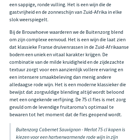
een sappige, ronde vulling. Het is een wijn die de
gastvrijheid en de zonneschijn van Zuid-Afrika in elke
slok weerspiegelt.
Bij de Brouwhoeve waarderen we de Buitenzorg blend
om zijn complexe eenvoud. Het is een wijn die laat zien
dat klassieke Franse druivenrassen in de Zuid-Afrikaanse
bodem een uniek en vitaal karakter krijgen. De
combinatie van de milde kruidigheid en de zijdezachte
textuur zorgt voor een aanzienlijk vollere ervaring en
een intensere smaakbeleving dan menig andere
alledaagse rode wijn. Het is een moderne klassieker die
bewijst dat zorgvuldige blending altijd wordt beloond
met een ongekende verfijning. De 75 cl fles is met zorg
gevuld om de levendige fruitaroma's optimaal te
bewaren tot het moment dat de fles geopend wordt.
Buitenzorg Cabernet Sauvignon - Merlot 75 cl kopen is
kiezen voor een hartverwarmende rode wijn in zijn