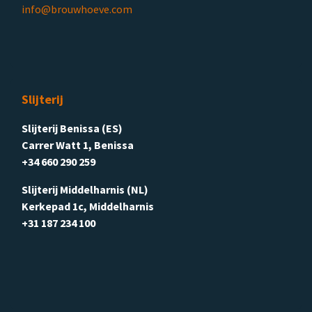
info@brouwhoeve.com
Slijterij
Slijterij Benissa (ES)
Carrer Watt 1, Benissa
+34 660 290 259
Slijterij Middelharnis (NL)
Kerkepad 1c, Middelharnis
+31 187 234 100