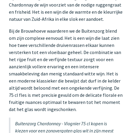
Chardonnay de wijn voorziet van de nodige ruggengraat
en frisheid. Het is een wijn die de warmte en de kleurrijke
natuur van Zuid-Afrika in elke slok eer aandoet.
Bij de Brouwhoeve waarderen we de Buitenzorg blend
om zijn complexe eenvoud. Het is een wijn die laat zien
hoe twee verschillende druivenrassen elkaar kunnen
versterken tot een vloeibaar geheel. De combinatie van
het rijpe fruit en de verfijnde textuur zorgt voor een
aanzienlijk vollere ervaring en een intensere
smaakbeleving dan menig standaard witte wijn. Het is
een moderne klassieker die bewijst dat durf in de kelder
altijd wordt beloond met een ongekende verfijning. De
75 cl fles is met precisie gevuld om de delicate florale en
fruitige nuances optimaal te bewaren tot het moment
dat het glas wordt ingeschonken.
Buitenzorg Chardonnay - Viognier 75 cl kopen is
kiezen voor een zonovergoten glas wit in zijn meest