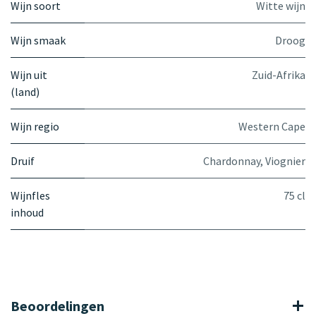
Wijn soort
Witte wijn
Wijn smaak
Droog
Wijn uit
Zuid-Afrika
(land)
Wijn regio
Western Cape
Druif
Chardonnay
,
Viognier
Wijnfles
75 cl
inhoud
Beoordelingen