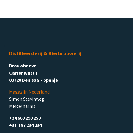
Distilleerderij & Bierbrouwerij
Brouwhoeve
Carrer Watt 1
03720 Benissa - Spanje
Magazijn Nederland
Simon Stevinweg
Middelharnis
+34 660 290 259
+31 187 234 234